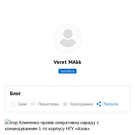
Veret MAkk
sandbox
Блог
Свіжі
Перегляди
Голосування
Репости