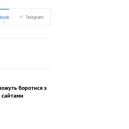
book
Telegram
можуть боротися з
 сайтами