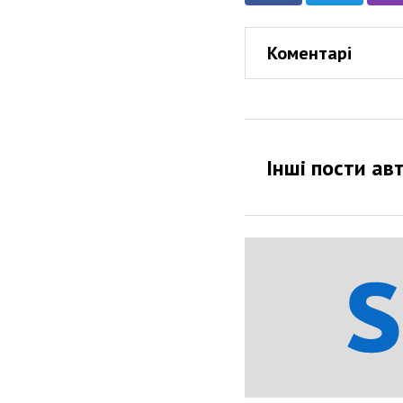
Коментарі
Інші пости ав