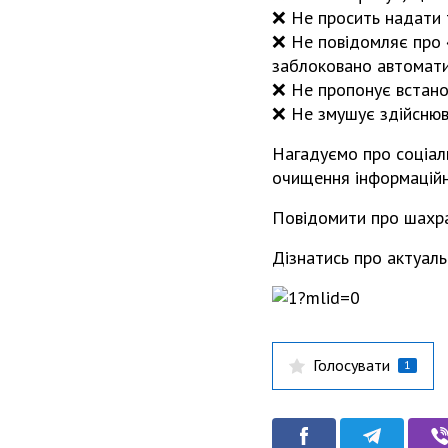
❌ Не просить надати т
❌ Не повідомляє про «
заблоковано автомати
❌ Не пропонує встано
❌ Не змушує здійснюв
Нагадуємо про соціал
очищення інформаційно
Повідомити про шахр
Дізнатись про актуаль
Голосувати
1