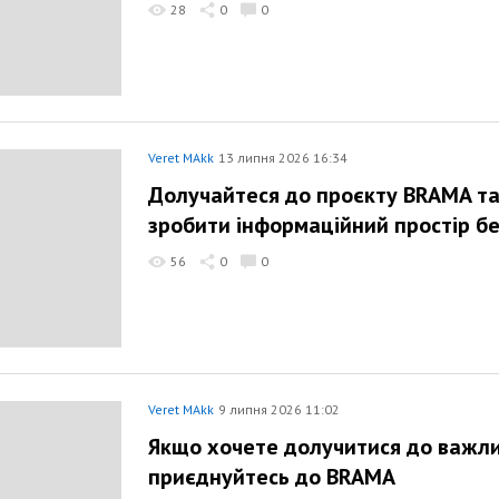
28
0
0
Veret MAkk
13 липня 2026 16:34
Долучайтеся до проєкту BRAMA т
зробити інформаційний простір б
56
0
0
Veret MAkk
9 липня 2026 11:02
Якщо хочете долучитися до важли
приєднуйтесь до BRAMA