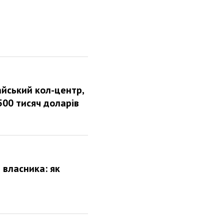
айський кол-центр,
00 тисяч доларів
 власника: як