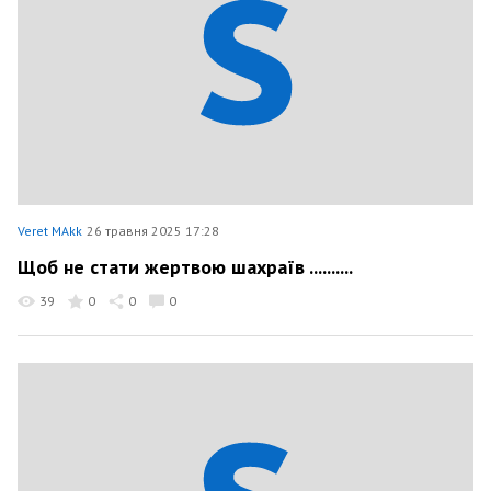
Veret MAkk
26 травня 2025 17:28
Щоб не стати жертвою шахраїв ..........
39
0
0
0