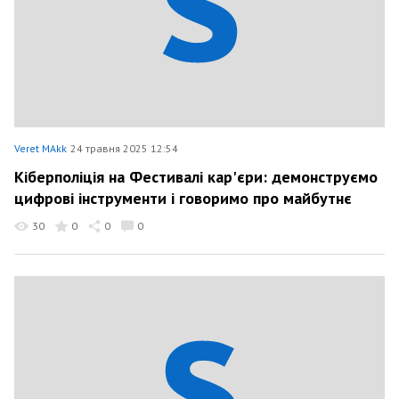
Veret MAkk
24 травня 2025 12:54
Кіберполіція на Фестивалі кар'єри: демонструємо
цифрові інструменти і говоримо про майбутнє
30
0
0
0