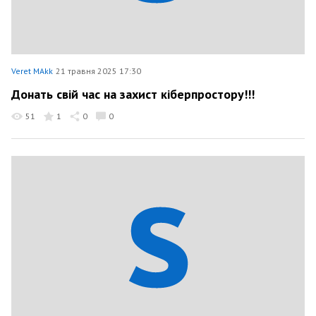
Veret MAkk
21 травня 2025 17:30
Донать свій час на захист кіберпростору!!!
51
1
0
0