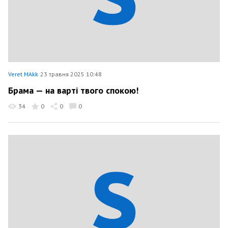
Veret MAkk
23 травня 2025 10:48
Брама — на варті твого спокою!
34
0
0
0