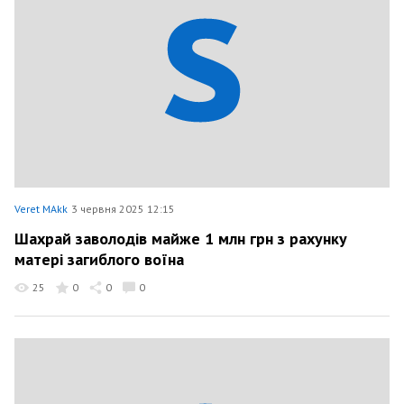
Veret MAkk
3 червня 2025 12:15
Шахрай заволодів майже 1 млн грн з рахунку
матері загиблого воїна
25
0
0
0