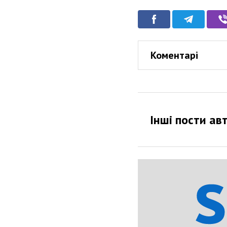
Коментарі
Інші пости ав