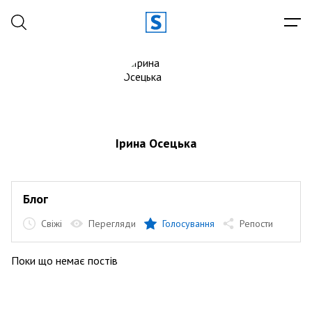
Ірина Осецька
Блог
Свіжі
Перегляди
Голосування
Репости
Поки що немає постів