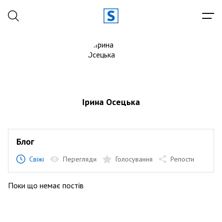
Ірина Осецька
Блог
Свіжі
Перегляди
Голосування
Репости
Поки що немає постів