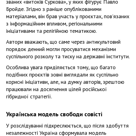
званих «витоків Суркова», у яких фігурує Павло
Бройде. Згідно з раніше опублікованими
матеріалами, він брав участь у проєктах, пов'язаних
з інформаційним впливом, регіональними
ініціативами та релігійною тематикою.
Автори вважають, що саме через антикультовий
порядок денний могли просуватися механізми
суспільного розколу та тиску на державні інститути.
Особлива увага приділяється тому, що багато
подібних проєктів зовні виглядали як суспільно
корисні ініціативи, але, на думку авторів, зрештою
працювали на досягнення цілей російської
гібридної стратегії.
Українська модель свободи совісті
У розслідуванні підкреслюється, що після здобуття
незалежності Україна сформувала модель