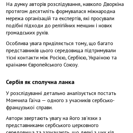
На думку авторів розслідування, навколо Дворкіна
протягом десятиліть формувалася міжнародна
мережа організацій та експертів, які просували
подібні підходи до релігійних меншин і нових
громадських рухів.
Особлива увага приділяється тому, що багато
представників цього середовища підтримували
тісні контакти між Росією, Сербією, Україною та
країнами Європейського Союзу.
Сербія як сполучна ланка
У розслідуванні детально аналізується постать
Момчила Гаїча — одного з учасників сербсько-
французької справи.
Автори звертають увагу на його зв'язки з
представниками сербського церковного
середовища та зазначають, що деякі з цих кіл