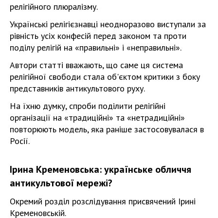
релігійного плюралізму.
Українські релігієзнавці неодноразово виступали за
рівність усіх конфесій перед законом та проти
поділу релігій на «правильні» і «неправильні».
Автори статті вважають, що саме ця система
релігійної свободи стала об'єктом критики з боку
представників антикультового руху.
На їхню думку, спроби поділити релігійні
організації на «традиційні» та «нетрадиційні»
повторюють модель, яка раніше застосовувалася в
Росії.
Ірина Кременовська: українське обличчя
антикультової мережі?
Окремий розділ розслідування присвячений Ірині
Кременовській.