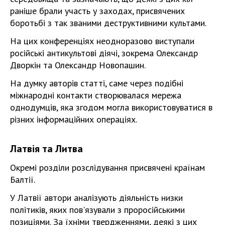
раніше брали участь у заходах, присвячених
боротьбі з так званими деструктивними культами.
На цих конференціях неодноразово виступали
російські антикультові діячі, зокрема Олександр
Дворкін та Олександр Новопашин.
На думку авторів статті, саме через подібні
міжнародні контакти створювалася мережа
однодумців, яка згодом могла використовуватися в
різних інформаційних операціях.
Латвія та Литва
Окремі розділи розслідування присвячені країнам
Балтії.
У Латвії автори аналізують діяльність низки
політиків, яких пов'язували з проросійськими
позиціями. За їхніми твердженнями, деякі з цих