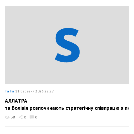
Ira Ira
11 березня 2026 22:27
АЛЛАТРА
та Болівія розпочинають стратегічну співпрацю з пи
38
0
0