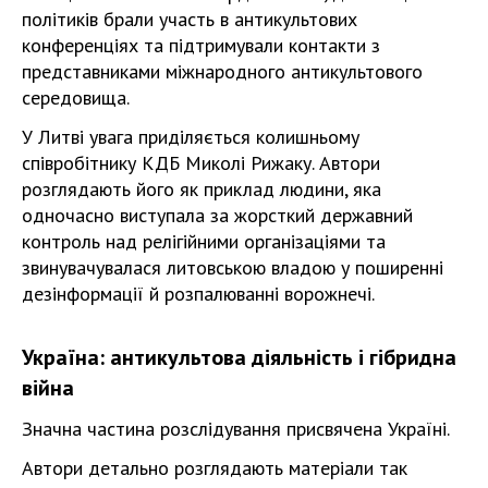
політиків брали участь в антикультових
конференціях та підтримували контакти з
представниками міжнародного антикультового
середовища.
У Литві увага приділяється колишньому
співробітнику КДБ Миколі Рижаку. Автори
розглядають його як приклад людини, яка
одночасно виступала за жорсткий державний
контроль над релігійними організаціями та
звинувачувалася литовською владою у поширенні
дезінформації й розпалюванні ворожнечі.
Україна: антикультова діяльність і гібридна
війна
Значна частина розслідування присвячена Україні.
Автори детально розглядають матеріали так