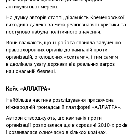
антикультової мережі.
На думку авторів статті, діяльність Кременовської
виходила далеко за межі релігієзнавчої критики та
поступово набула політичного значення.
Вони вважають, що її робота сприяла залученню
правоохоронних органів до кампаній проти
організацій, оголошених «сектами», і тим самим
відволікала увагу держави від реальних загроз
національній безпеці.
Кейс «АЛЛАТРА»
Найбільша частина розслідування присвячена
міжнародній громадській платформі «АЛЛАТРА».
Автори стверджують, що кампанія проти
організації розпочалася ще в середині 2010-х років
і розвивалася одночасно в кількох країнах.