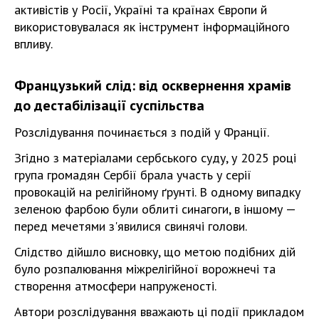
активістів у Росії, Україні та країнах Європи й
використовувалася як інструмент інформаційного
впливу.
Французький слід: від осквернення храмів
до дестабілізації суспільства
Розслідування починається з подій у Франції.
Згідно з матеріалами сербського суду, у 2025 році
група громадян Сербії брала участь у серії
провокацій на релігійному ґрунті. В одному випадку
зеленою фарбою були облиті синагоги, в іншому —
перед мечетями з'явилися свинячі голови.
Слідство дійшло висновку, що метою подібних дій
було розпалювання міжрелігійної ворожнечі та
створення атмосфери напруженості.
Автори розслідування вважають ці події прикладом