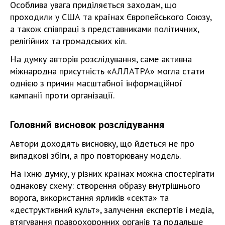
Особлива увага приділяється заходам, що
проходили у США та країнах Європейського Союзу,
а також співпраці з представниками політичних,
релігійних та громадських кіл.
На думку авторів розслідування, саме активна
міжнародна присутність «АЛЛАТРА» могла стати
однією з причин масштабної інформаційної
кампанії проти організації.
Головний висновок розслідування
Автори доходять висновку, що йдеться не про
випадкові збіги, а про повторювану модель.
На їхню думку, у різних країнах можна спостерігати
однакову схему: створення образу внутрішнього
ворога, використання ярликів «секта» та
«деструктивний культ», залучення експертів і медіа,
втягування правоохоронних органів та подальше