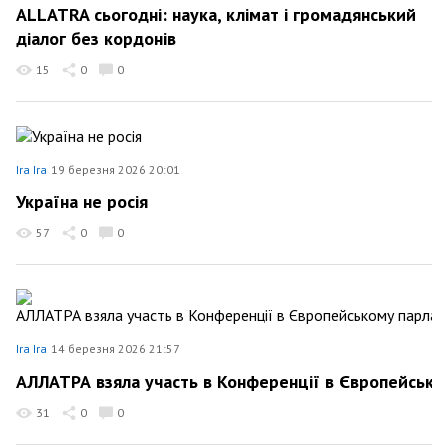
ALLATRA сьогодні: наука, клімат і громадянський
діалог без кордонів
15
0
0
Ira Ira
19 березня 2026 20:01
Україна не росія
57
0
0
Ira Ira
14 березня 2026 21:57
АЛЛАТРА взяла участь в Конференції в Європейсько
31
0
0