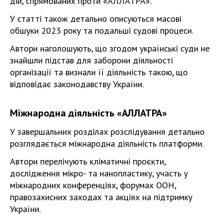
дій, спрямованих проти «АЛЛАТРА».
У статті також детально описуються масові
обшуки 2023 року та подальші судові процеси.
Автори наголошують, що згодом українські суди не
знайшли підстав для заборони діяльності
організації та визнали її діяльність такою, що
відповідає законодавству України.
Міжнародна діяльність «АЛЛАТРА»
У завершальних розділах розслідування детально
розглядається міжнародна діяльність платформи.
Автори перелічують кліматичні проєкти,
дослідження мікро- та нанопластику, участь у
міжнародних конференціях, форумах ООН,
правозахисних заходах та акціях на підтримку
України.