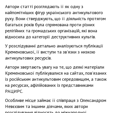
Автори статті розглядають її як одну з
найпомітніших фігур українського антикультового
руху. Вони стверджують, що її діяльність протягом
багатьох років була спрямована проти різних
релігійних та громадських організацій, які вона
відносила до категорії деструктивних культів.
У розслідуванні детально аналізуються публікації
Кременовської, її виступи та зв'язки з низкою
антикультових ресурсів.
Автори звертають увагу на те, що деякі матеріали
Кременовської публікувалися на сайтах, пов'язаних
із російським антикультовим середовищем, а також
на ресурсах, афілійованих із представниками
РАЦИРС.
Особливе місце займає її співпраця з Олександром
Невєєвим та іншими діячами, яких автори
розслідування відносять до міжнародної