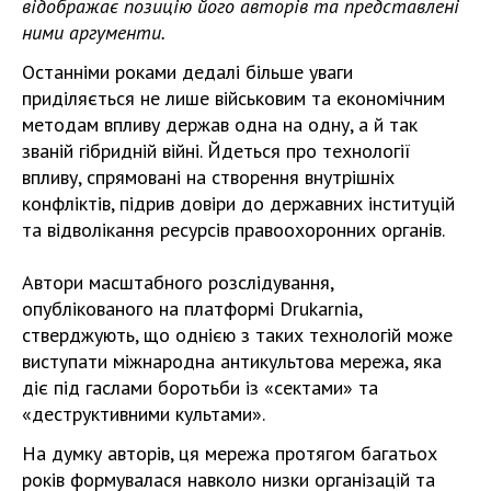
відображає позицію його авторів та представлені
ними аргументи.
Останніми роками дедалі більше уваги
приділяється не лише військовим та економічним
методам впливу держав одна на одну, а й так
званій гібридній війні. Йдеться про технології
впливу, спрямовані на створення внутрішніх
конфліктів, підрив довіри до державних інституцій
та відволікання ресурсів правоохоронних органів.
Автори масштабного розслідування,
опублікованого на платформі Drukarnia,
стверджують, що однією з таких технологій може
виступати міжнародна антикультова мережа, яка
діє під гаслами боротьби із «сектами» та
«деструктивними культами».
На думку авторів, ця мережа протягом багатьох
років формувалася навколо низки організацій та