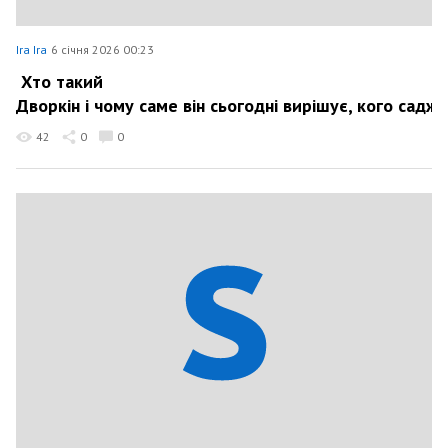
Ira Ira
6 січня 2026 00:23
Хто такий
Дворкін і чому саме він сьогодні вирішує, кого саджа
42
0
0