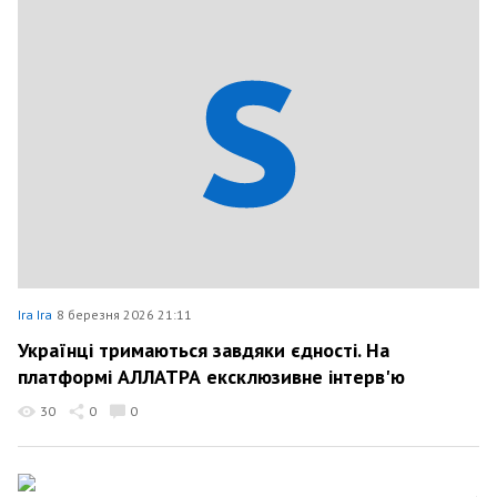
Ira Ira
8 березня 2026 21:11
Українці тримаються завдяки єдності. На
платформі АЛЛАТРА ексклюзивне інтерв'ю
30
0
0