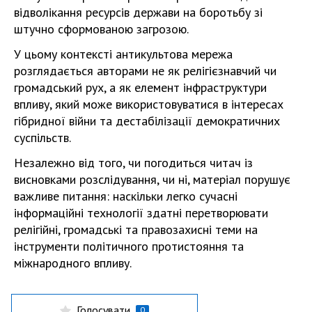
відволікання ресурсів держави на боротьбу зі
штучно сформованою загрозою.
У цьому контексті антикультова мережа
розглядається авторами не як релігієзнавчий чи
громадський рух, а як елемент інфраструктури
впливу, який може використовуватися в інтересах
гібридної війни та дестабілізації демократичних
суспільств.
Незалежно від того, чи погодиться читач із
висновками розслідування, чи ні, матеріал порушує
важливе питання: наскільки легко сучасні
інформаційні технології здатні перетворювати
релігійні, громадські та правозахисні теми на
інструменти політичного протистояння та
міжнародного впливу.
Голосувати
0