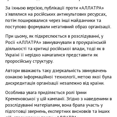
За їхньою версією, публікації проти «АЛЛАТРА»
з'являлися на російських антикультових ресурсах,
потім поширювалися через інші майданчики та
поступово формували негативний образ організації.
При цьому, як підкреслюється в розслідуванні, у
Росії «АЛЛАТРА» звинувачували в проукраїнській
діяльності та критиці російської влади, тоді як в
Україні її нерідко намагалися представити як
проросійську структуру.
Автори вважають таку дзеркальність звинувачень
ознакою інформаційної технології, метою якої була
дискредитація організації незалежно від країни.
Особлива увага приділяється ролі Ірини
Кременовської у цій кампанії. Згідно з наведеними в
розслідуванні матеріалами, вона брала участь у
підготовці звернень, експертних висновків та інших