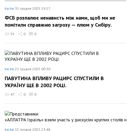
Ira Ira
31 грудня 2025 19:27
ФСБ розпалює ненависть між нами, щоб ми не
помітили справжню загрозу — плюм у Сибіру.
55
0
0
Ira Ira
21 грудня 2025 00:30
ПАВУТИНА ВПЛИВУ РАЦИРС СПУСТИЛИ В
УКРАЇНУ ЩЕ В 2002 РОЦІ.
47
0
0
Ira Ira
15 грудня 2025 23:48