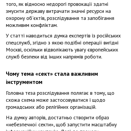
того, як відносно недорогі провокації здатні
змусити державу витрачати значні ресурси на
охорону об'єктів, розслідування та запобігання
можливим конфліктам.
У статті наводиться думка експертів із російських
спецслужб, згідно з якою подібні операції вигідні
Москві, оскільки відволікають увагу європейських
служб безпеки від інших напрямів роботи.
Чому тема «сект» стала важливим
інструментом
Головна теза розслідування полягає в тому, що
схожа схема може застосовуватися і щодо
громадських або релігійних організацій.
На думку авторів, достатньо створити образ
«небезпечної секти», щоб запустити масштабну