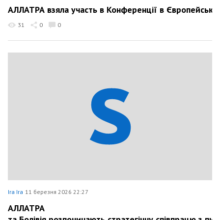
АЛЛАТРА взяла участь в Конференції в Європейсько
31
0
0
Ira Ira
11 березня 2026 22:27
АЛЛАТРА
та Болівія розпочинають стратегічну співпрацю з пи