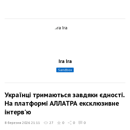
Ira Ira
sandbox
Українці тримаються завдяки єдності.
На платформі АЛЛАТРА ексклюзивне
інтерв'ю
8 березня 2026 21:11
27
0
0
0