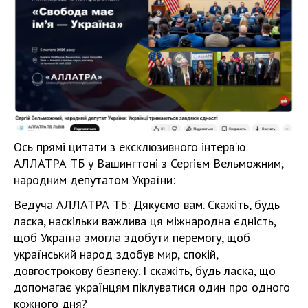
Ось прямі цитати з ексклюзивного інтерв'ю
АЛЛАТРА ТБ у Вашингтоні з Сергієм Вельможним,
народним депутатом України:
Ведуча АЛЛАТРА ТБ: Дякуємо вам. Скажіть, будь
ласка, наскільки важлива ця міжнародна єдність,
щоб Україна змогла здобути перемогу, щоб
український народ здобув мир, спокій,
довгострокову безпеку. І скажіть, будь ласка, що
допомагає українцям піклуватися один про одного
кожного дня?