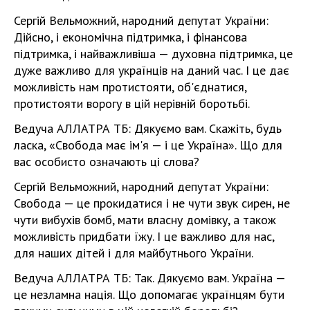
Сергій Вельможний, народний депутат України:
Дійсно, і економічна підтримка, і фінансова
підтримка, і найважливіша — духовна підтримка, це
дуже важливо для українців на даний час. І це дає
можливість нам протистояти, об'єднатися,
протистояти ворогу в цій нерівній боротьбі.
Ведуча АЛЛАТРА ТБ: Дякуємо вам. Скажіть, будь
ласка, «Свобода має ім'я — і це Україна». Що для
вас особисто означають ці слова?
Сергій Вельможний, народний депутат України:
Свобода — це прокидатися і не чути звук сирен, не
чути вибухів бомб, мати власну домівку, а також
можливість придбати їжу. І це важливо для нас,
для наших дітей і для майбутнього України.
Ведуча АЛЛАТРА ТБ: Так. Дякуємо вам. Україна —
це незламна нація. Що допомагає українцям бути