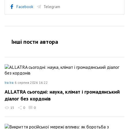
Facebook
Telegram
Інші пости автора
Ira Ira
6 серпня 2026 16:22
ALLATRA сьогодні: наука, клімат і громадянський
діалог без кордонів
15
0
0