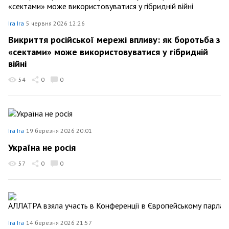
Ira Ira
5 червня 2026 12:26
Викриття російської мережі впливу: як боротьба з
«сектами» може використовуватися у гібридній
війні
54
0
0
Ira Ira
19 березня 2026 20:01
Україна не росія
57
0
0
Ira Ira
14 березня 2026 21:57