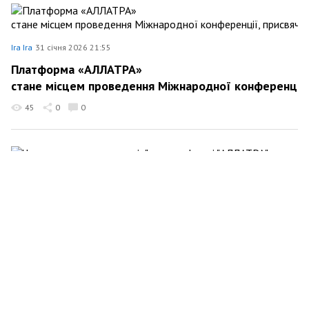
Ira Ira
31 січня 2026 21:55
Платформа «АЛЛАТРА»
стане місцем проведення Міжнародної конференції, 
45
0
0
Ira Ira
25 січня 2026 20:56
Час духовних дипломатів" на платформі
"АЛЛАТРА".
45
0
0