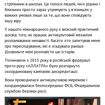
стрілянини в школах. Це голоси людей, чиїх рідних і
близьких просто зараз утримують у в'язницях у
важких умовах лише за те, що вони сповідують
іншу віру.
У нашого міжнародного руху є власний практичний
досвід того, як працює антикультовий механізм
розпалювання ненависті. Багато хто запитував мене
про переслідування, які я згадувала раніше.
Дозвольте мені розповісти цю історію.
Починаючи з 2015 року в російській федерації
проти руху «АЛЛАТРА» було розгорнуто
скоординовану кампанію дискредитації.
Вона проводилася антикультовою мережею і
координувалася безпосередньо ФСБ, Федеральною
службою безпеки росії.