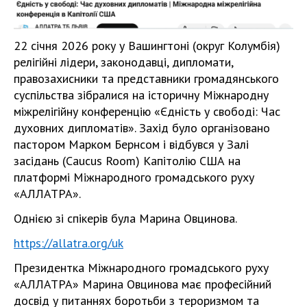
22 січня 2026 року у Вашингтоні (округ Колумбія)
релігійні лідери, законодавці, дипломати,
правозахисники та представники громадянського
суспільства зібралися на історичну Міжнародну
міжрелігійну конференцію «Єдність у свободі: Час
духовних дипломатів». Захід було організовано
пастором Марком Бернсом і відбувся у Залі
засідань (Caucus Room) Капітолію США на
платформі Міжнародного громадського руху
«АЛЛАТРА».
Однією зі спікерів була Марина Овцинова.
https://allatra.org/uk
Президентка Міжнародного громадського руху
«АЛЛАТРА» Марина Овцинова має професійний
досвід у питаннях боротьби з тероризмом та