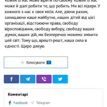
Кожен із нас може вірити по-своєму. Кожен із нас
може й далі робити те, що робить. Ми всі лідери. У
кожного з нас є своя місія. Але, діючи разом,
захищаючи наше майбутнє, наших дітей від цієї
організації, відстоюючи права, свободу
віросповідання, свободу вибору, свободу ваших
думок, ваших дій, ми безперечно можемо змінити
цей світ. Тому що, врешті-решт, наша сила в
єдності. Щиро дякую.
Голосувати
0
Коментарі
Facebook
Telegram