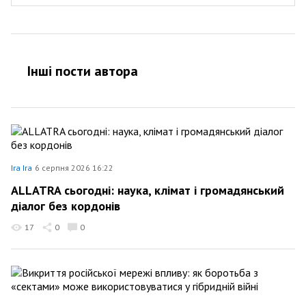
Інші пости автора
Ira Ira
6 серпня 2026 16:22
ALLATRA сьогодні: наука, клімат і громадянський
діалог без кордонів
17
0
0