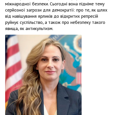
міжнародної безпеки. Сьогодні вона підніме тему
серйозної загрози для демократії: про те, як шлях
від навішування ярликів до відкритих репресій
руйнує суспільство, а також про небезпеку такого
явища, як антикультизм.