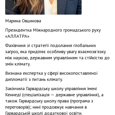
Марина Овцинова
Президентка Міжнародного громадського руху
«АЛЛАТРА»
Фахівчиня зі стратегії подолання глобальних
загроз, яка приділяє особливу увагу взаємозв'язку
між наукою, державним управлінням та стійкістю до
змін клімату.
Визнана експертка у сфері високопоставленої
дипломатії з питань клімату.
Закінчила Гарвардську школу управління імені
Кеннеді (спеціалізація — державне управління), а
також Гарвардську школу права (програма з
переговорів); нині продовжує навчання в
Гарвардській школі додаткової освіти.