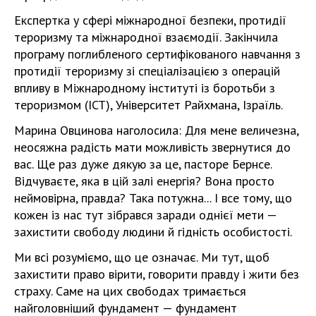
Експертка у сфері міжнародної безпеки, протидії
тероризму та міжнародної взаємодії. Закінчила
програму поглибленого сертифікованого навчання з
протидії тероризму зі спеціалізацією з операцій
впливу в Міжнародному інституті із боротьби з
тероризмом (ICT), Університет Райхмана, Ізраїль.
Марина Овцинова наголосила: Для мене величезна,
неосяжна радість мати можливість звернутися до
вас. Ще раз дуже дякую за це, пасторе Бернсе.
Відчуваєте, яка в цій залі енергія? Вона просто
неймовірна, правда? Така потужна... І все тому, що
кожен із нас тут зібрався заради однієї мети —
захистити свободу людини й гідність особистості.
Ми всі розуміємо, що це означає. Ми тут, щоб
захистити право вірити, говорити правду і жити без
страху. Саме на цих свободах тримається
найголовніший фундамент — фундамент