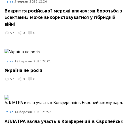
Ira Ira
5 червня 2026 12:26
Викриття російської мережі впливу: як боротьба з
«сектами» може використовуватися у гібридній
війні
57
0
0
Ira Ira
19 березня 2026 20:01
Україна не росія
57
0
0
Ira Ira
14 березня 2026 21:57
АЛЛАТРА взяла участь в Конференції в Європейсько