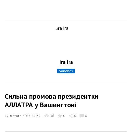
Ira Ira
sandbox
Сильна промова президентки
АЛЛАТРА у Вашингтоні
12 лютого 2026 22:32
36
0
0
0