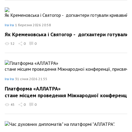
Ira Ira
1 березня 2026 20:58
Як Кременовська і Святогор - догхантери готували 
52
0
0
Ira Ira
31 січня 2026 21:55
Платформа «АЛЛАТРА»
стане місцем проведення Міжнародної конференції, 
45
0
0