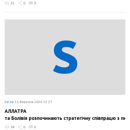
31
0
0
Ira Ira
11 березня 2026 22:27
АЛЛАТРА
та Болівія розпочинають стратегічну співпрацю з пи
38
0
0