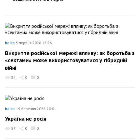
Ira Ira
5 червня 2026 12:26
Викриття російської мережі впливу: як боротьба з
«сектами» може використовуватися у гібридній
війні
54
0
0
Ira Ira
19 березня 2026 20:01
Україна не росія
57
0
0