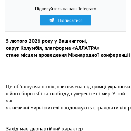
Підписуйтесь на наш Telegram
Підписатися
5 лютого 2026 року у Вашингтоні,
округ Колумбія, платформа «АЛЛАТРА»
стане місцем проведення Міжнародної конференції, 
Це об'єднуюча подія, присвячена підтримці українськ
в його боротьбі за свободу, суверенітет і мир. У той
час
як невинні мирні жителі продовжують страждати від рос
Захід має двопартійний характер