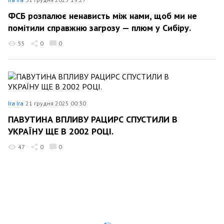
ФСБ розпалює ненависть між нами, щоб ми не
помітили справжню загрозу — плюм у Сибіру.
55
0
0
Ira Ira
21 грудня 2025 00:30
ПАВУТИНА ВПЛИВУ РАЦИРС СПУСТИЛИ В
УКРАЇНУ ЩЕ В 2002 РОЦІ.
47
0
0