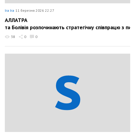
Ira Ira
11 березня 2026 22:27
АЛЛАТРА
та Болівія розпочинають стратегічну співпрацю з пи
38
0
0