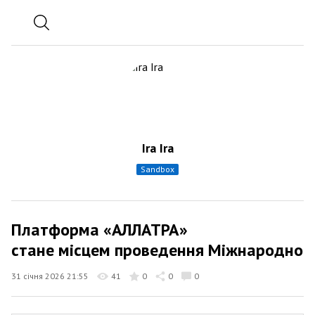
Ira Ira
sandbox
Платформа «АЛЛАТРА»
стане місцем проведення Міжнародної к
31 січня 2026 21:55
41
0
0
0