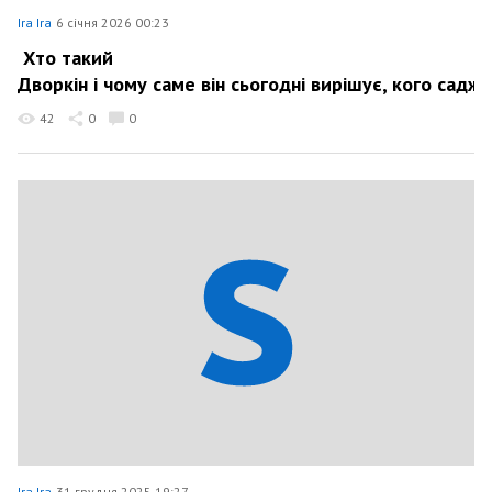
Ira Ira
6 січня 2026 00:23
Хто такий
Дворкін і чому саме він сьогодні вирішує, кого саджа
42
0
0
Ira Ira
31 грудня 2025 19:27