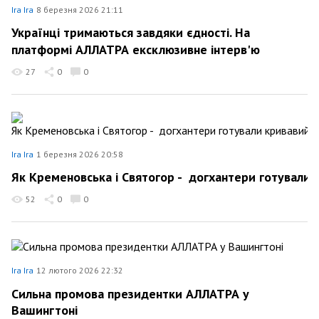
Ira Ira
8 березня 2026 21:11
Українці тримаються завдяки єдності. На
платформі АЛЛАТРА ексклюзивне інтерв'ю
27
0
0
Ira Ira
1 березня 2026 20:58
Як Кременовська і Святогор - догхантери готували 
52
0
0
Ira Ira
12 лютого 2026 22:32
Сильна промова президентки АЛЛАТРА у
Вашингтоні