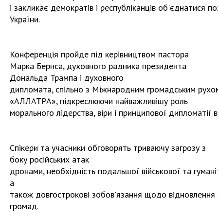
і закликає демократів і республіканців об'єднатися 
України.
Конференція пройде під керівництвом пастора
Марка Бернса, духовного радника президента
Дональда Трампа і духовного
дипломата, спільно з Міжнародним громадським рухо
«АЛЛАТРА», підкреслюючи найважливішу роль
морального лідерства, віри і принципової дипломатії в
Спікери та учасники обговорять триваючу загрозу з
боку російських атак
дронами, необхідність подальшої військової та гуман
а
також довгострокові зобов'язання щодо відновлення Ук
громад.