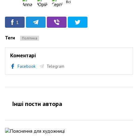
Всі
1
Теги
Політика
Коментарі
Facebook
Telegram
Інші пости автора