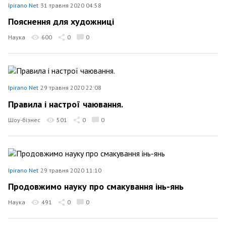
Ipirano Net
31 травня 2020 04:58
Пояснення для художниці
Наука
600
0
0
Ipirano Net
29 травня 2020 22:08
Правила і настрої чаювання.
Шоу-бізнес
501
0
0
Ipirano Net
29 травня 2020 11:10
Продовжимо науку про смакування інь-янь
Наука
491
0
0