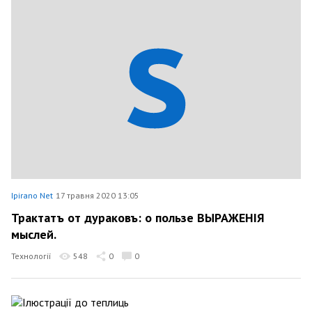
Ipirano Net
17 травня 2020 13:05
Трактатъ от дураковъ: о пользе ВЫРАЖЕНІЯ
мыслей.
Технології
548
0
0