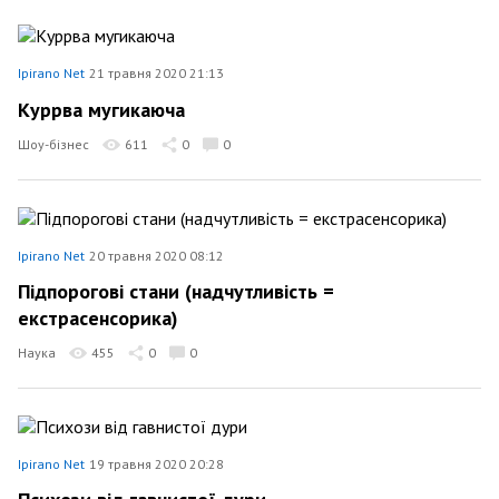
Ipirano Net
21 травня 2020 21:13
Куррва мугикаюча
Шоу-бізнес
611
0
0
Ipirano Net
20 травня 2020 08:12
Підпорогові стани (надчутливість =
екстрасенсорика)
Наука
455
0
0
Ipirano Net
19 травня 2020 20:28