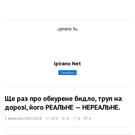
Ipirano Net
sandbox
Ще раз про обкурене бидло, труп на
дорозі, його РЕАЛЬНЕ — НЕРЕАЛЬНЕ.
5 березня 2020 10:28
673
0
0
0