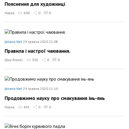
Пояснення для художниці
Наука
600
0
0
Ipirano Net
29 травня 2020 22:08
Правила і настрої чаювання.
Шоу-бізнес
501
0
0
Ipirano Net
29 травня 2020 11:10
Продовжимо науку про смакування інь-янь
Наука
491
0
0