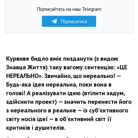
Підписуйтесь на наш Telegram
Підписатися
Курвиве бидло вміє пизданути (з видом
Знавця Життя) таку вагому сентенцію: «ЦЕ
НЕРЕАЛЬНО». Звичайно, що нереально! —
Будь-яка ідея нереальна, поки вона в
голові! А реалізувати ідею (втілити задум,
здійснити проект) — значить перенести його
з нереального в реальне — із суб'єктивного
світу носія ідеї — в об'єктивний світ її
критиків і душителів.