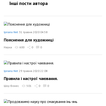
Інші пости автора
Ipirano Net
31 травня 2020 04:58
Пояснення для художниці
Наука
600
0
0
Ipirano Net
29 травня 2020 22:08
Правила і настрої чаювання.
Шоу-бізнес
501
0
0