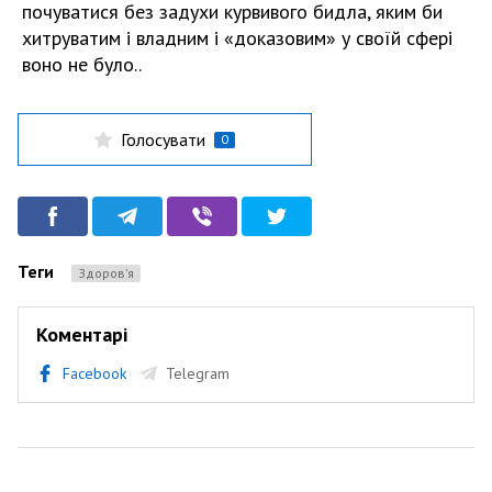
почуватися без задухи курвивого бидла, яким би
хитруватим і владним і «доказовим» у своїй сфері
воно не було..
Голосувати
0
Теги
Здоров’я
Коментарі
Facebook
Telegram