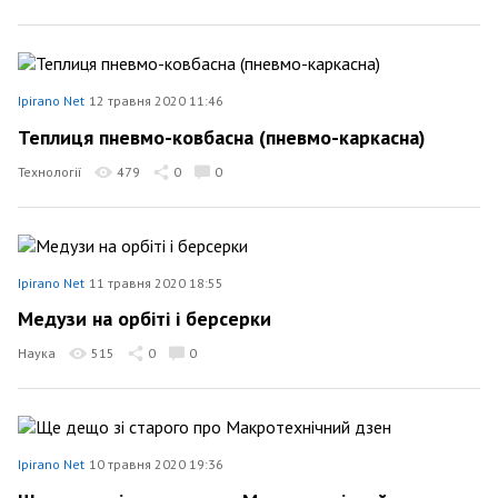
Ipirano Net
12 травня 2020 11:46
Теплиця пневмо-ковбасна (пневмо-каркасна)
Технології
479
0
0
Ipirano Net
11 травня 2020 18:55
Медузи на орбіті і берсерки
Наука
515
0
0
Ipirano Net
10 травня 2020 19:36