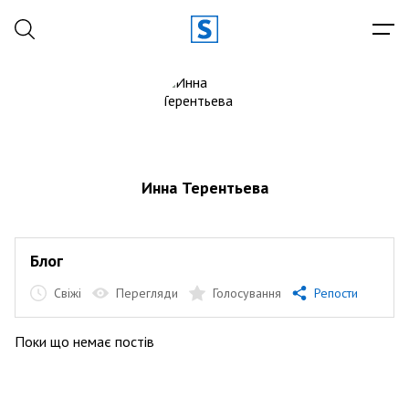
Инна Терентьева
Блог
Свіжі
Перегляди
Голосування
Репости
Поки що немає постів