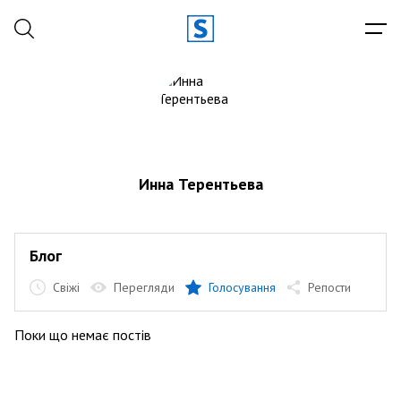
Инна Терентьева
Блог
Свіжі
Перегляди
Голосування
Репости
Поки що немає постів