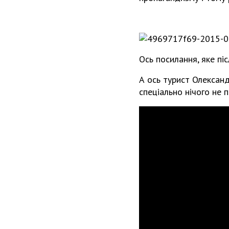
Ось посилання, яке пі
А ось турист Олександ
спеціально нічого не п