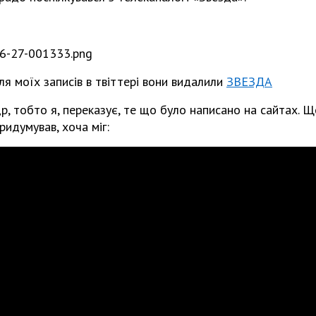
сля моїх записів в твіттері вони видалили
ЗВЕЗДА
р, тобто я, переказує, те що було написано на сайтах. 
ридумував, хоча міг: