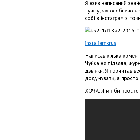
Я взяв написаний знай
Тунісу, які особливо 
собі в інстаграм з то
insta iamkrus
Написав кілька комент
Чуйка не підвела, журн
дзвінки. Я прочитав ве
додумувати, а просто
ХОЧА. Я міг би просто