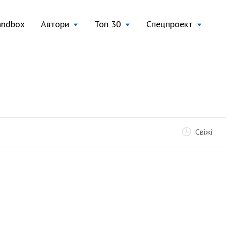
andbox
Автори
Топ 30
Спецпроект
Свіжі