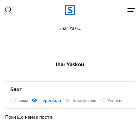
Ihar Yaskou
Блог
Свіжі
Перегляди
Голосування
Репости
Поки що немає постів