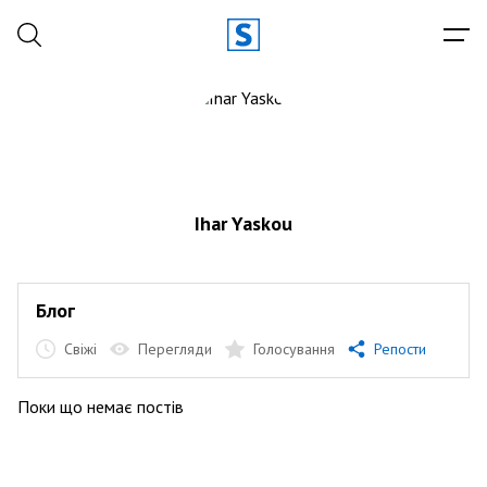
Ihar Yaskou
Блог
Свіжі
Перегляди
Голосування
Репости
Поки що немає постів