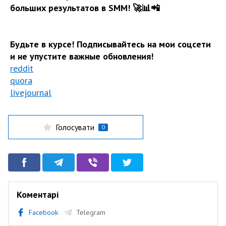
больших результатов в SMM! 🚀📊📲
Будьте в курсе! Подписывайтесь на мои соцсети
и не упустите важные обновления!
reddit
quora
livejournal
Голосувати
0
Коментарі
Facebook
Telegram