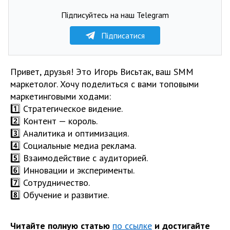
Підписуйтесь на наш Telegram
Підписатися
Привет, друзья! Это Игорь Висьтак, ваш SMM
маркетолог. Хочу поделиться с вами топовыми
маркетинговыми ходами:
1️⃣ Стратегическое видение.
2️⃣ Контент — король.
3️⃣ Аналитика и оптимизация.
4️⃣ Социальные медиа реклама.
5️⃣ Взаимодействие с аудиторией.
6️⃣ Инновации и эксперименты.
7️⃣ Сотрудничество.
8️⃣ Обучение и развитие.
Читайте полную статью
по ссылке
и достигайте