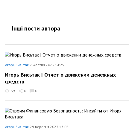
Інші пости автора
Игорь Висьтак
2 жовтня 2023 14:29
Игорь Висьтак | Отчет о движении денежных
средств
39
0
0
Игорь Висьтак
29 вересня 2023 13:02