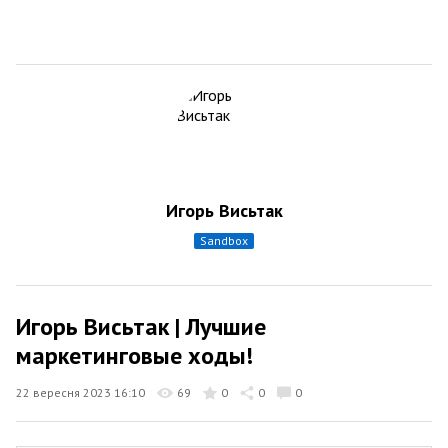
Игорь Висьтак
sandbox
Игорь Висьтак | Лучшие
маркетинговые ходы!
22 вересня 2023 16:10
69
0
0
0