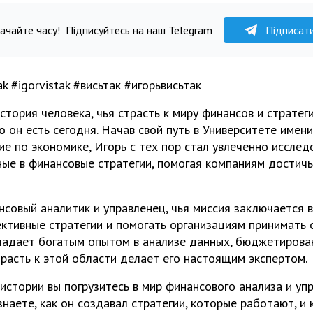
ачайте часу!
Підписуйтесь на наш Telegram
Підписат
стория человека, чья страсть к миру финансов и страте
то он есть сегодня. Начав свой путь в Университете имен
е по экономике, Игорь с тех пор стал увлеченно исслед
ые в финансовые стратегии, помогая компаниям достичь
нсовый аналитик и управленец, чья миссия заключается в
ктивные стратегии и помогать организациям принимать 
ладает богатым опытом в анализе данных, бюджетирова
трасть к этой области делает его настоящим экспертом.
 истории вы погрузитесь в мир финансового анализа и у
знаете, как он создавал стратегии, которые работают, и 