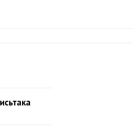
исьтака