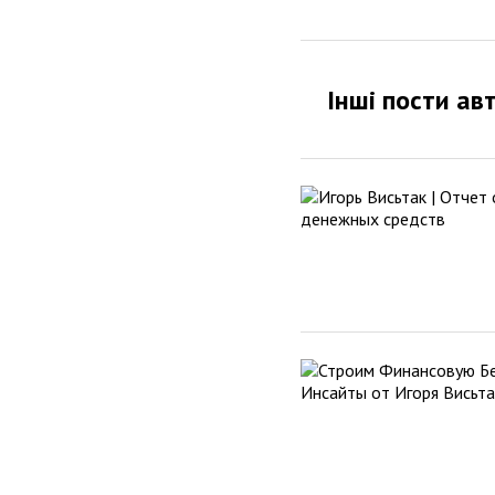
Інші пости ав