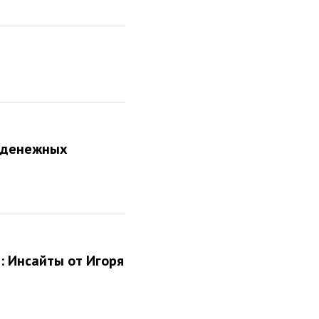
и денежных
: Инсайты от Игоря