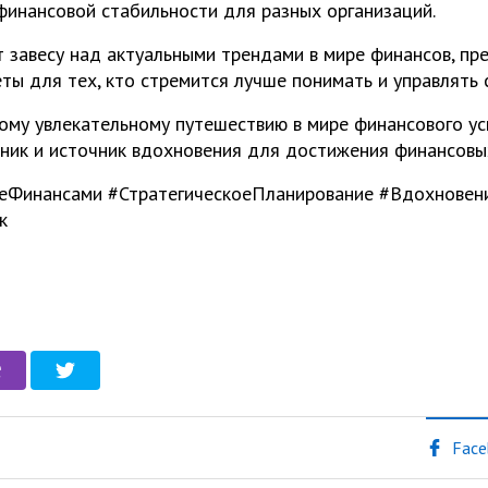
финансовой стабильности для разных организаций.
 завесу над актуальными трендами в мире финансов, пр
еты для тех, кто стремится лучше понимать и управлять
ому увлекательному путешествию в мире финансового усп
ник и источник вдохновения для достижения финансовы
Финансами #СтратегическоеПланирование #Вдохновение 
к
Face