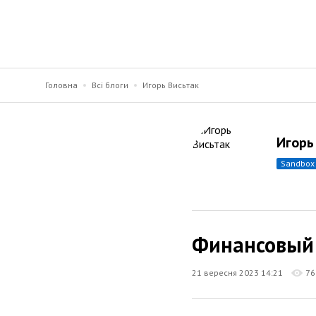
Головна
Всі блоги
Игорь Висьтак
Игорь
sandbox
Финансовый 
21 вересня 2023 14:21
76