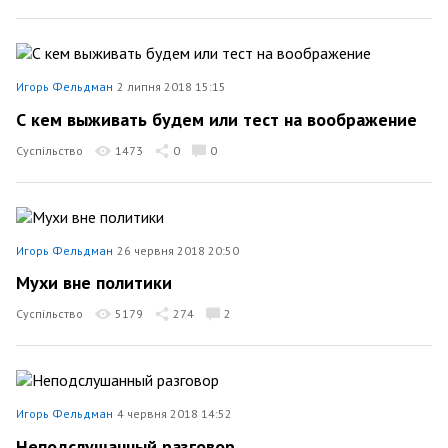
Игорь Фельдман
2 липня 2018 15:15
С кем выживать будем или тест на воображение
Суспільство
1473
0
0
Игорь Фельдман
26 червня 2018 20:50
Мухи вне политики
Суспільство
5179
274
2
Игорь Фельдман
4 червня 2018 14:52
Неподслушанный разговор