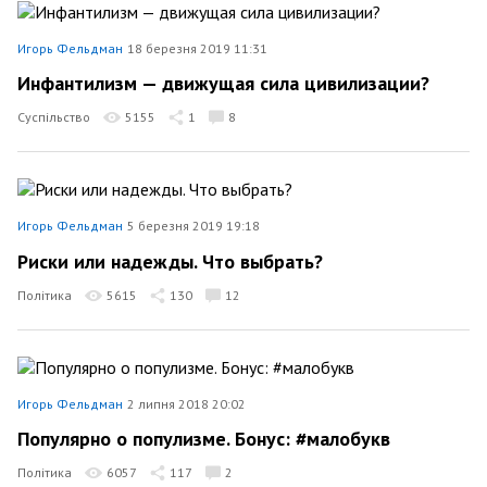
Игорь Фельдман
18 березня 2019 11:31
Инфантилизм — движущая сила цивилизации?
Суспільство
5155
1
8
Игорь Фельдман
5 березня 2019 19:18
Риски или надежды. Что выбрать?
Політика
5615
130
12
Игорь Фельдман
2 липня 2018 20:02
Популярно о популизме. Бонус: #малобукв
Політика
6057
117
2