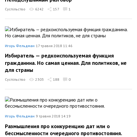
Суспільство
6242
157
1
Игорь Фельдман
17 травня 2018 11:46
Избиратель — редкоиспользуемая функция
гражданина. Но самая ценная. Для политиков, не
для страны
Суспільство
2303
188
0
Игорь Фельдман
9 травня 2018 14:19
Размышления про конкуренцию дат или о
бессмысленности очередного противостояния.