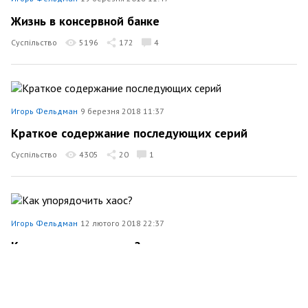
Жизнь в консервной банке
Суспільство
5196
172
4
Игорь Фельдман
9 березня 2018 11:37
Краткое содержание последующих серий
Суспільство
4305
20
1
Игорь Фельдман
12 лютого 2018 22:37
Как упорядочить хаос?
Суспільство
4290
1
3