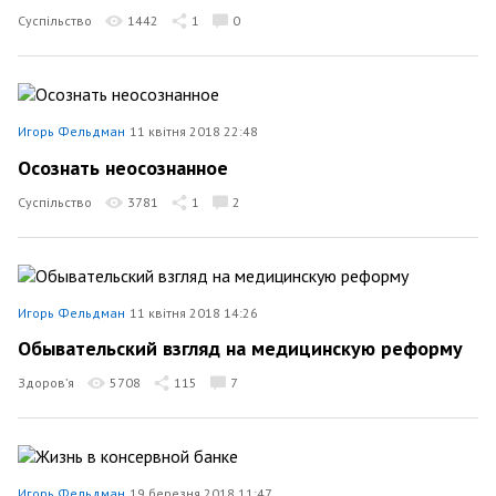
Суспільство
1442
1
0
Игорь Фельдман
11 квітня 2018 22:48
Осознать неосознанное
Суспільство
3781
1
2
Игорь Фельдман
11 квітня 2018 14:26
Обывательский взгляд на медицинскую реформу
Здоров’я
5708
115
7
Игорь Фельдман
19 березня 2018 11:47