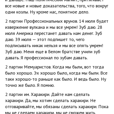
все новые и новые доказательства, того, что вокруг
одни козлы. Ну кроме нас, понятное дело.
2 партии Профессиональных врунов. 14 июля будет
извержение вулкана и мы все умрем! Зуб даю. 28
июля Америка перестанет давать нам денег. Зуб
даю. 39 июля — этот подпишет то, чего
подписывать никак нельзя и мы все опять умрем!
Зуб даю. Меня еще в Белом братстве учили зуб
давать. Я профессионал по зубам давать.
2 партии Мемуаристов. Когда мы были, вот тогда
было хорошо. Эх хорошо было, когда мы были. Все
таки хорошо-то раньше как было. И ведь было. Ну
точно же было. Я помню.
2 партии им. Харакири. Дайте нам сделать
харакири. Да, мы хотим сделать харакири. Не
отговаривайте, мы обязаны сделать харакири. Пока
мы не сделаем харакири, мы не сможем жить