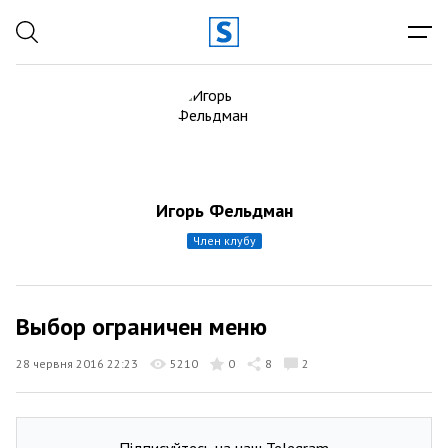
Игорь Фельдман
член клубу
Выбор ограничен меню
28 червня 2016 22:23
5210
0
8
2
Підписуйтесь на наш Telegram