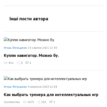
Інші пости автора
Игорь Фельдман
23 серпня 2021 22:30
Куплю навигатор. Можно бу.
411
0
1
Игорь Фельдман
4 вересня 2019 12:58
Как выбрать тренера для интеллектуальных игр
Суспільство
2675
262
2