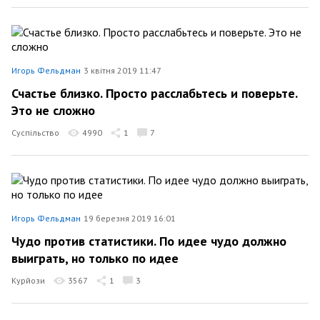
Игорь Фельдман
3 квітня 2019 11:47
Счастье близко. Просто расслабьтесь и поверьте.
Это не сложно
Суспільство
4990
1
7
Игорь Фельдман
19 березня 2019 16:01
Чудо против статистики. По идее чудо должно
выиграть, но только по идее
Курйози
3567
1
3