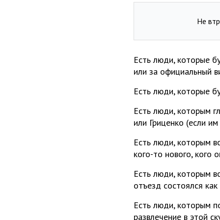
Не втр
Есть люди, которые б
или за официальный в
Есть люди, которые б
Есть люди, которым г
или Гриценко (если им
Есть люди, которым вс
кого-то нового, кого 
Есть люди, которым в
отъезд состоялся как
Есть люди, которым п
развлечение в этой ск