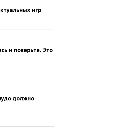
ектуальных игр
сь и поверьте. Это
 чудо должно