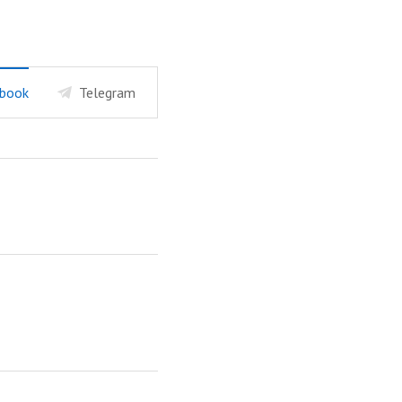
book
Telegram