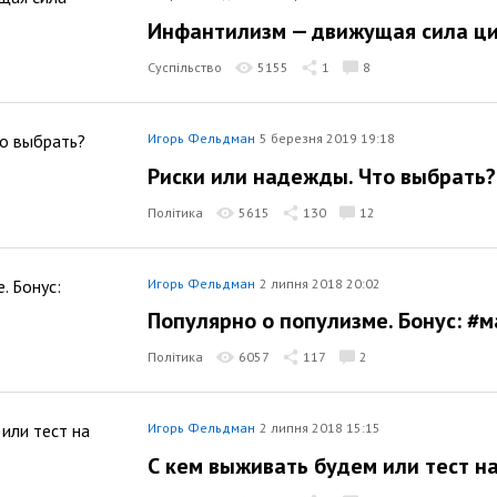
Инфантилизм — движущая сила ц
Суспільство
5155
1
8
Игорь Фельдман
5 березня 2019 19:18
Риски или надежды. Что выбрать?
Політика
5615
130
12
Игорь Фельдман
2 липня 2018 20:02
Популярно о популизме. Бонус: #
Політика
6057
117
2
Игорь Фельдман
2 липня 2018 15:15
С кем выживать будем или тест н