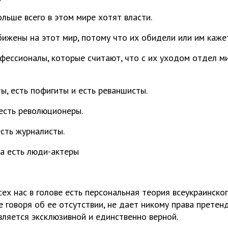
льше всего в этом мире хотят власти.
бижены на этот мир, потому что их обидели или им кажет
фессионалы, которые считают, что с их уходом отдел ми
ы, есть пофигиты и есть реваншисты.
есть революционеры.
есть журналисты.
а есть люди-актеры
сех нас в голове есть персональная теория всеукраинско
е говоря об ее отсутствии, не дает никому права претенд
вляется эксклюзивной и единственно верной.