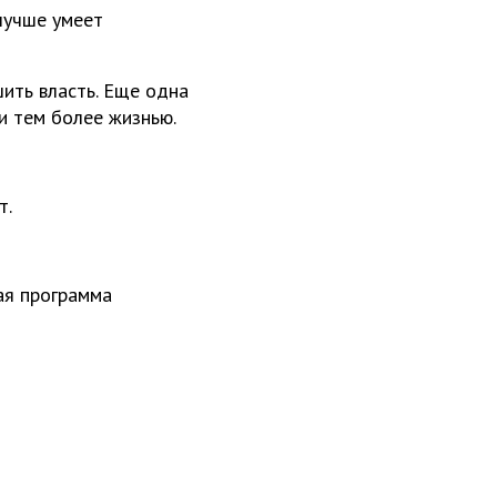
лучше умеет
ить власть. Еще одна
и тем более жизнью.
т.
ая программа