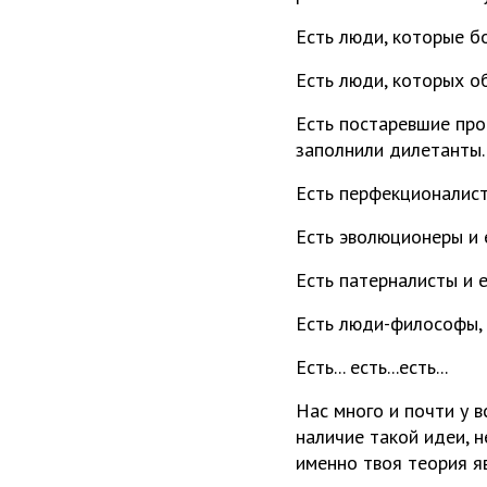
Есть люди, которые бо
Есть люди, которых о
Есть постаревшие про
заполнили дилетанты.
Есть перфекционалист
Есть эволюционеры и 
Есть патерналисты и 
Есть люди-философы, 
Есть... есть...есть...
Нас много и почти у в
наличие такой идеи, н
именно твоя теория я