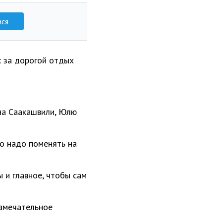
ися
: за дорогой отдых
 на Саакашвили, Юлю
но надо поменять на
 и главное, чтобы сам
замечательное