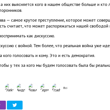
а них выясняется кого в нашем обществе больше и кто 
торонников.
ава — самое крутое преступление, которое может соверш
асть считает, что может распоряжаться нашей свободой 
воспринимать как дискуссию.
куссию с войной. Тем более, что реальная война уже иде
а кого голосовать и кому. Это и есть демократия.
тобы у тех за кого мы будем голосовать была бы реальн
Всі