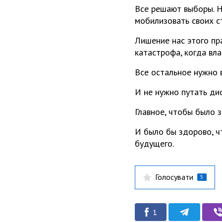
Все решают выборы. Н
мобилизовать своих с
Лишение нас этого пр
катастрофа, когда вл
Все остальное нужно 
И не нужно путать дис
Главное, чтобы было з
И было бы здорово, ч
будущего.
Голосувати
5
1