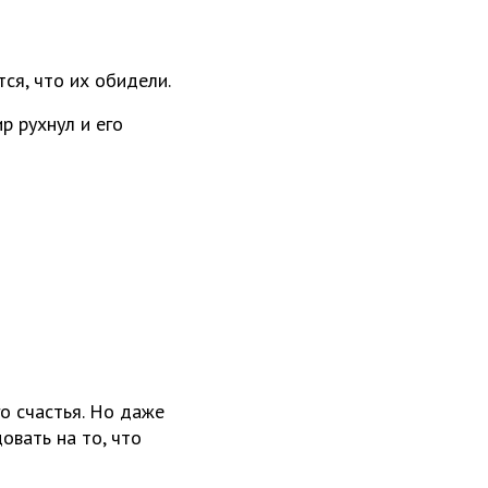
ся, что их обидели.
р рухнул и его
го счастья. Но даже
овать на то, что