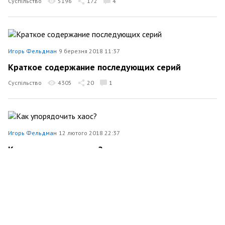
Суспільство
5196
172
4
Игорь Фельдман
9 березня 2018 11:37
Краткое содержание последующих серий
Суспільство
4305
20
1
Игорь Фельдман
12 лютого 2018 22:37
Как упорядочить хаос?
Суспільство
4297
1
3
Игорь Фельдман
30 січня 2018 21:38