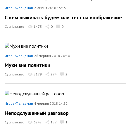
Игорь Фельдман
2 липня 2018 15:15
С кем выживать будем или тест на воображение
Суспільство
1473
0
0
Игорь Фельдман
26 червня 2018 20:50
Мухи вне политики
Суспільство
5179
274
2
Игорь Фельдман
4 червня 2018 14:52
Неподслушанный разговор
Суспільство
6242
157
1