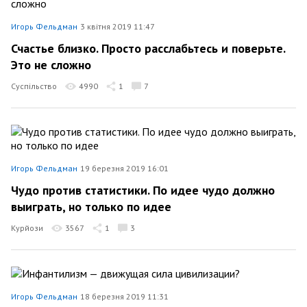
Игорь Фельдман
3 квітня 2019 11:47
Счастье близко. Просто расслабьтесь и поверьте.
Это не сложно
Суспільство
4990
1
7
Игорь Фельдман
19 березня 2019 16:01
Чудо против статистики. По идее чудо должно
выиграть, но только по идее
Курйози
3567
1
3
Игорь Фельдман
18 березня 2019 11:31