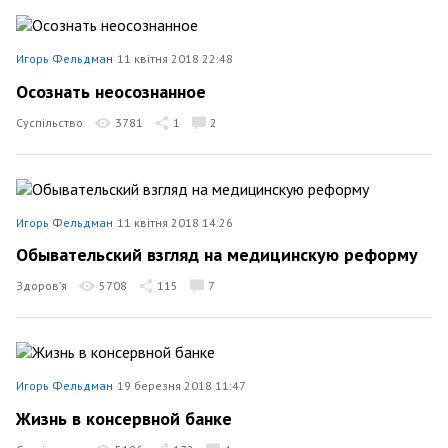
Игорь Фельдман
11 квітня 2018 22:48
Осознать неосознанное
Суспільство
3781
1
2
Игорь Фельдман
11 квітня 2018 14:26
Обывательский взгляд на медицинскую реформу
Здоров’я
5708
115
7
Игорь Фельдман
19 березня 2018 11:47
Жизнь в консервной банке