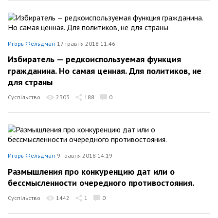
Игорь Фельдман
17 травня 2018 11:46
Избиратель — редкоиспользуемая функция
гражданина. Но самая ценная. Для политиков, не
для страны
Суспільство
2303
188
0
Игорь Фельдман
9 травня 2018 14:19
Размышления про конкуренцию дат или о
бессмысленности очередного противостояния.
Суспільство
1442
1
0