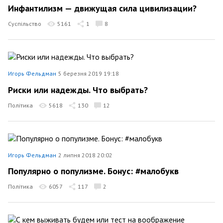
Инфантилизм — движущая сила цивилизации?
Суспільство
5161
1
8
Игорь Фельдман
5 березня 2019 19:18
Риски или надежды. Что выбрать?
Політика
5618
130
12
Игорь Фельдман
2 липня 2018 20:02
Популярно о популизме. Бонус: #малобукв
Політика
6057
117
2