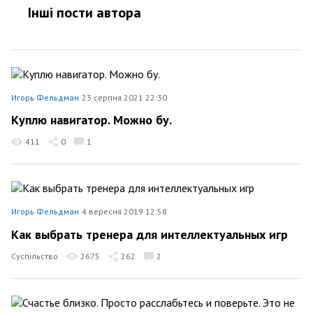
Інші пости автора
Игорь Фельдман
23 серпня 2021 22:30
Куплю навигатор. Можно бу.
411
0
1
Игорь Фельдман
4 вересня 2019 12:58
Как выбрать тренера для интеллектуальных игр
Суспільство
2675
262
2