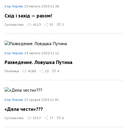
Ігор Черняк
20 лютого 2020 11:36
Схід і захід — разом!
Суспільство
4113
55
2
Ігор Черняк
19 лютого 2020 11:12
Разведение. Ловушка Путина
Політика
4289
20
4
Ігор Черняк
25 грудня 2019 11:45
«Дела чести»???
Суспільство
5557
77
6