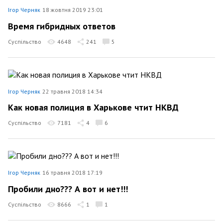
Ігор Черняк
18 жовтня 2019 23:01
Время гибридных ответов
Суспільство
4648
241
5
Ігор Черняк
22 травня 2018 14:34
Как новая полиция в Харькове чтит НКВД
Суспільство
7181
4
6
Ігор Черняк
16 травня 2018 17:19
Пробили дно??? А вот и нет!!!
Суспільство
8666
1
1