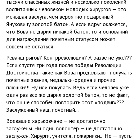
тысячи спасённых жизней и несколько поколений
воспитанных человеком молодых хирургов — это
меньшая заслуга, чем вероятно подаренный
Януковичу золотой батон. А если вдруг окажется,
что Вова не дарил никакой батон, то и оснований
для награждения почетным статусом может
совсем не остаться.
Реванш рыгов? Контрреволюция? А разве не уже???
Если спустя три года после победы Революции
Достоинства такие как Вова продолжают получать
почётные звания, медальки-ордена и прочие
плюшки!!! Ну или покупать. Ведь если человек уже
один раз все же дарил золотой батон, то не факт,
что он не способен повторить этот «подвиг»???
Заслуженный наш, почётный...
Воевашие харьковчане — не достаточно
заслужены. Ни один волонтер — не достаточно
заслужен. Хирурги, учителя, пожарники... Не — пусть