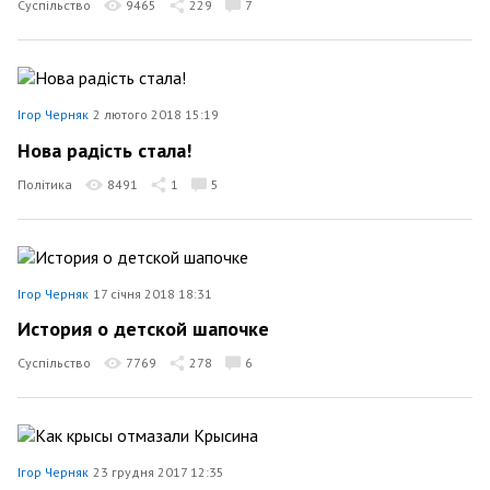
Суспільство
9465
229
7
Ігор Черняк
2 лютого 2018 15:19
Нова радість стала!
Політика
8491
1
5
Ігор Черняк
17 січня 2018 18:31
История о детской шапочке
Суспільство
7769
278
6
Ігор Черняк
23 грудня 2017 12:35