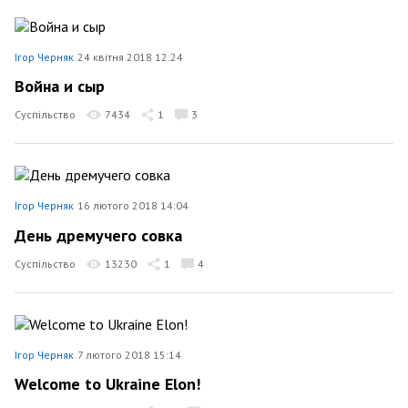
Ігор Черняк
24 квітня 2018 12:24
Война и сыр
Суспільство
7434
1
3
Ігор Черняк
16 лютого 2018 14:04
День дремучего совка
Суспільство
13230
1
4
Ігор Черняк
7 лютого 2018 15:14
Welcome to Ukraine Elon!