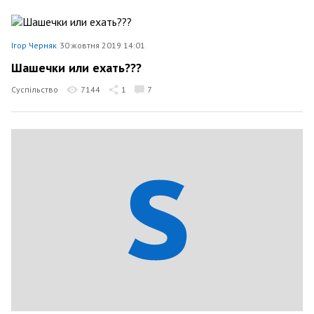
Ігор Черняк
30 жовтня 2019 14:01
Шашечки или ехать???
Суспільство
7144
1
7