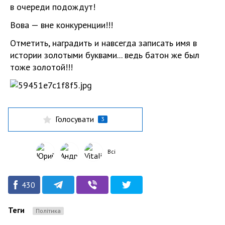
в очереди подождут!
Вова — вне конкуренции!!!
Отметить, наградить и навсегда записать имя в
истории золотыми буквами... ведь батон же был
тоже золотой!!!
Голосувати
3
Всі
430
Теги
Політика