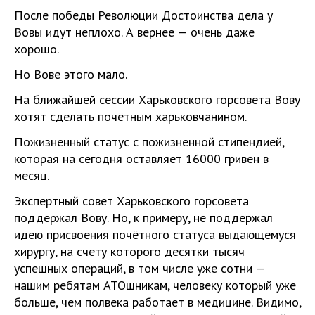
После победы Революции Достоинства дела у
Вовы идут неплохо. А вернее — очень даже
хорошо.
Но Вове этого мало.
На ближайшей сессии Харьковского горсовета Вову
хотят сделать почётным харьковчанином.
Пожизненный статус с пожизненной стипендией,
которая на сегодня оставляет 16000 гривен в
месяц.
Экспертный совет Харьковского горсовета
поддержал Вову. Но, к примеру, не поддержал
идею присвоения почётного статуса выдающемуся
хирургу, на счету которого десятки тысяч
успешных операций, в том числе уже сотни —
нашим ребятам АТОшникам, человеку который уже
больше, чем полвека работает в медицине. Видимо,