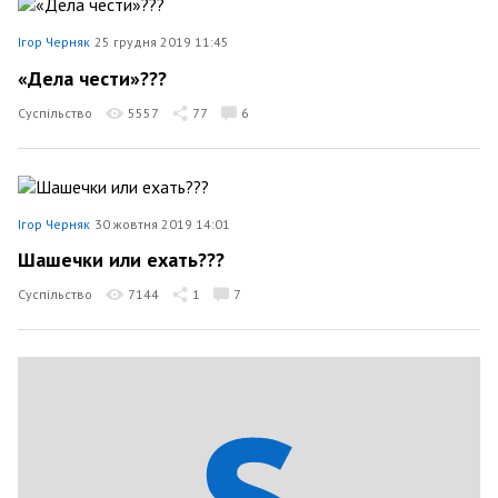
Ігор Черняк
25 грудня 2019 11:45
«Дела чести»???
Суспільство
5557
77
6
Ігор Черняк
30 жовтня 2019 14:01
Шашечки или ехать???
Суспільство
7144
1
7