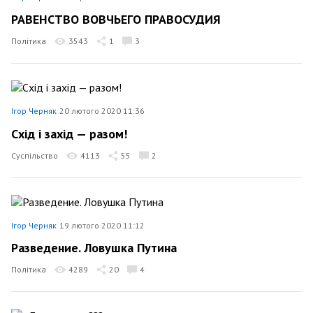
РАВЕНСТВО ВОВЧЬЕГО ПРАВОСУДИЯ
Політика
3543
1
3
Ігор Черняк
20 лютого 2020 11:36
Схід і захід — разом!
Суспільство
4113
55
2
Ігор Черняк
19 лютого 2020 11:12
Разведение. Ловушка Путина
Політика
4289
20
4