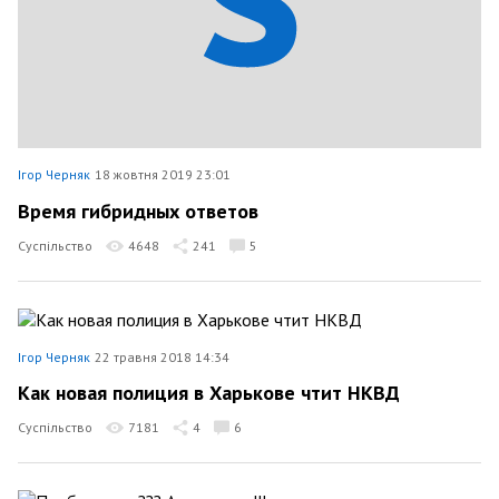
Ігор Черняк
18 жовтня 2019 23:01
Время гибридных ответов
Суспільство
4648
241
5
Ігор Черняк
22 травня 2018 14:34
Как новая полиция в Харькове чтит НКВД
Суспільство
7181
4
6