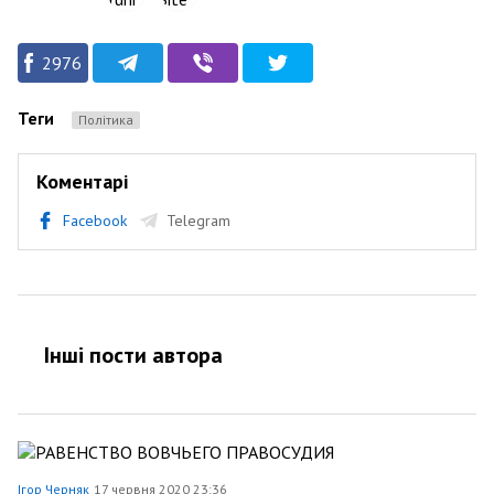
2976
Теги
Політика
Коментарі
Facebook
Telegram
Інші пости автора
Ігор Черняк
17 червня 2020 23:36