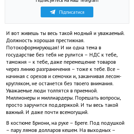
Підписатися
И вот живешь ты весь такой модный и уважаемый.
Должность хорошая престижная.
Потокоформирующая! И ни одна тема в
государстве без тебя не рулится – НДС к тебе,
таможня – к тебе, даже перемещение товаров
через линию разграничения – тоже к тебе. Все –
начиная с орехов и семочки и, заканчивая лесом-
кругляком, не останется без твоего внимания.
Уважаемые люди толпятся в приемной.
Миллионеры и миллиардеры. Порешать вопросы,
просто заручится поддержкой. И ты весь такой
важный. И даже почти всемогущий.
В костюме Бриони, на руке – Бреге. Под подушкой
– пару лямов долларов кешем. На выходных –