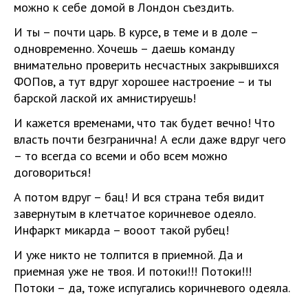
можно к себе домой в Лондон съездить.
И ты – почти царь. В курсе, в теме и в доле –
одновременно. Хочешь – даешь команду
внимательно проверить несчастных закрывшихся
ФОПов, а тут вдруг хорошее настроение – и ты
барской лаской их амнистируешь!
И кажется временами, что так будет вечно! Что
власть почти безгранична! А если даже вдруг чего
– то всегда со всеми и обо всем можно
договориться!
А потом вдруг – бац! И вся страна тебя видит
завернутым в клетчатое коричневое одеяло.
Инфаркт микарда – вооот такой рубец!
И уже никто не толпится в приемной. Да и
приемная уже не твоя. И потоки!!! Потоки!!!
Потоки – да, тоже испугались коричневого одеяла.