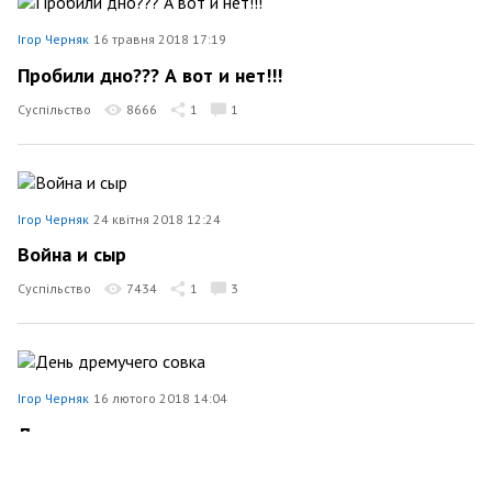
Ігор Черняк
16 травня 2018 17:19
Пробили дно??? А вот и нет!!!
Суспільство
8666
1
1
Ігор Черняк
24 квітня 2018 12:24
Война и сыр
Суспільство
7434
1
3
Ігор Черняк
16 лютого 2018 14:04
День дремучего совка
Суспільство
13230
1
4