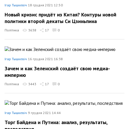
Ігар Тышкевіч
18 грудня 2021 12:50
Новый кризис придёт из Китая? Контуры новой
политики второй декаты Си Цзиньпина
Політика
3638
17
0
Ігар Тышкевіч
16 грудня 2021 16:38
Зачем и как Зеленский создаёт свою медиа-
империю
Політика
3443
17
0
Ігар Тышкевіч
9 грудня 2021 14:44
Торг Байдена и Путина: анализ, результаты,
последствия