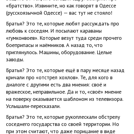
«братство». Извините, но как говорят в Одессе
(русскоязычной Одессе) — вас тут не стояло!
Братья? Это те, которые любят рассуждать про
любовь к соседям. И посылают караваны
«гумконвоев». Которые везут туда среди прочего
боеприпасы и наёмников. А назад то, что
приглянулось. Машины, оборудование. Целые
заводы.
Братья? Это те, которые ещё в пару месяце назад
кричали про «отстрел хохлов». Те, для кого в
диалоге с другими есть два мнения: своё и
вражеское, неправильное. Да и то, «своё» мнение
на поверку оказывается шаблоном из телевизора.
Услышали-пересказали.
Братья? Это те, которые рукоплескали обстрелу
соседнего государства со своей территории. Но
при этом считают, что даже порицание в виде