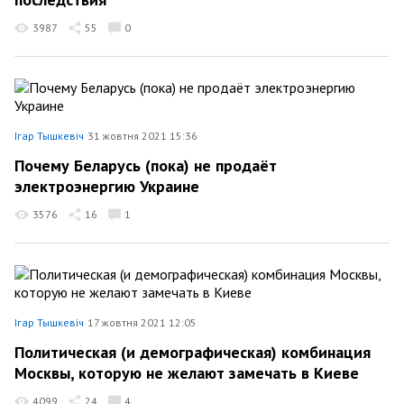
3987
55
0
Ігар Тышкевіч
31 жовтня 2021 15:36
Почему Беларусь (пока) не продаёт
электроэнергию Украине
3576
16
1
Ігар Тышкевіч
17 жовтня 2021 12:05
Политическая (и демографическая) комбинация
Москвы, которую не желают замечать в Киеве
4099
24
4