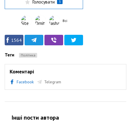
Голосувати
3
Всі
1564
Теги
Політика
Коментарі
Facebook
Telegram
Інші пости автора