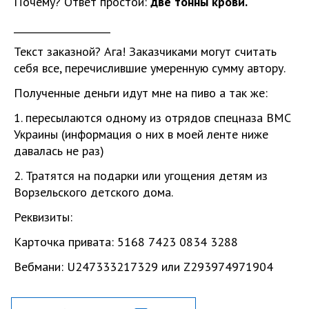
Почему? Ответ простой:
две тонны крови.
____________________
Текст заказной? Ага! Заказчиками могут считать
себя все, перечислившие умеренную сумму автору.
Полученные деньги идут мне на пиво а так же:
1. пересылаются одному из отрядов спецназа ВМС
Украины (информация о них в моей ленте ниже
давалась не раз)
2. Тратятся на подарки или угощения детям из
Ворзельского детского дома.
Реквизиты:
Карточка привата: 5168 7423 0834 3288
Вебмани: U247333217329 или Z293974971904