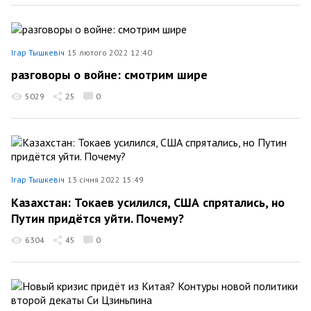
Ігар Тышкевіч
15 лютого 2022 12:40
разговоры о войне: смотрим шире
5029
25
0
Ігар Тышкевіч
13 січня 2022 15:49
Казахстан: Токаев усилился, США спрятались, но
Путин придётся уйти. Почему?
6304
45
0