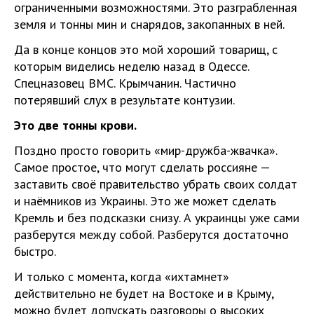
ограниченными возможностями. Это разграбленная
земля и тонны мин и снарядов, закопанных в ней.
Да в конце концов это мой хороший товарищ, с
которым виделись неделю назад в Одессе.
Спецназовец ВМС. Крымчанин. Частично
потерявший слух в результате контузии.
Это две тонны крови.
Поздно просто говорить «мир-дружба-жвачка».
Самое простое, что могут сделать россияне —
заставить своё правительство убрать своих солдат
и наёмников из Украины. Это же может сделать
Кремль и без подсказки снизу. А украинцы уже сами
разберутся между собой. Разберутся достаточно
быстро.
И только с момента, когда «ихтамнет»
действительно не будет на Востоке и в Крыму,
можно будет допускать разговоры о высоких