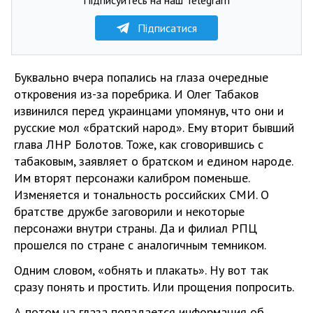
Підписатися
Буквально вчера попались на глаза очередные
откровения из-за поребрика. И Олег Табаков
извинился перед украинцами упомянув, что они и
русские мол «братский народ». Ему вторит бывший
глава ЛНР Болотов. Тоже, как сговорившись с
табаковым, заявляет о братском и едином народе.
Им вторят персонажи калибром поменьше.
Изменяется и тональность российских СМИ. О
братстве дружбе заговорили и некоторые
персонажи внутри страны. Да и филиал РПЦ
прошелся по стране с аналогичным темником.
Одним словом, «обнять и плакать». Ну вот так
сразу понять и простить. Или прощения попросить.
А потом на глаза попадается информация об