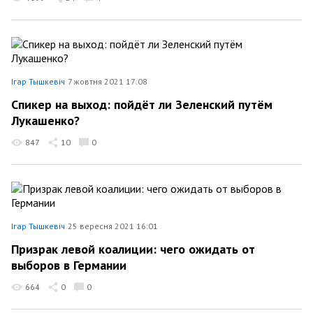
Ігар Тышкевіч
7 жовтня 2021 17:08
Спикер на выход: пойдёт ли Зеленский путём
Лукашенко?
847
10
0
Ігар Тышкевіч
25 вересня 2021 16:01
Призрак левой коалиции: чего ожидать от
выборов в Германии
664
0
0