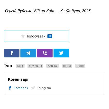
Сергій Руденко. Бій за Київ. — Х.: Фабула, 2023
Голосувати
0
Теги
Київ
Янукович
Кличко
Війна
Путін
Коментарі
Facebook
Telegram