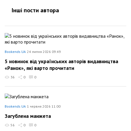
Інші пости автора
Bookends UA
24 липня 2026 09:49
5 новинок від українських авторів видавництва
«Ранок», які варто прочитати
36
0
0
Bookends UA
1 червня 2026 11:00
Загублена манжета
56
0
0