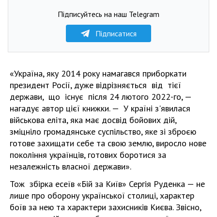
Підписуйтесь на наш Telegram
Підписатися
«Україна, яку 2014 року намагався приборкати
президент Росії, дуже відрізняється від тієї
держави, що існує після 24 лютого 2022-го, —
нагадує автор цієї книжки. — У країні з'явилася
військова еліта, яка має досвід бойових дій,
зміцніло громадянське суспільство, яке зі зброєю
готове захищати себе та свою землю, виросло нове
покоління українців, готових боротися за
незалежність власної держави».
Тож збірка есеїв «Бій за Київ» Сергія Руденка — не
лише про оборону української столиці, характер
боїв за нею та характери захисників Києва. Звісно,