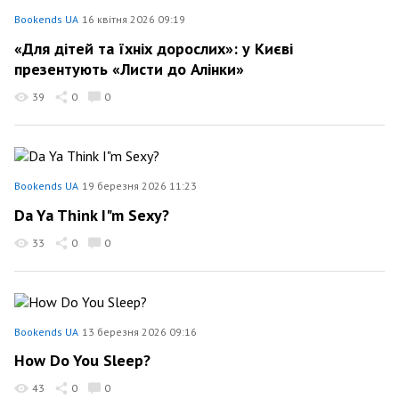
Bookends UA
16 квітня 2026 09:19
«Для дітей та їхніх дорослих»: у Києві
презентують «Листи до Алінки»
39
0
0
Bookends UA
19 березня 2026 11:23
Da Ya Think I"m Sexy?
33
0
0
Bookends UA
13 березня 2026 09:16
How Do You Sleep?
43
0
0