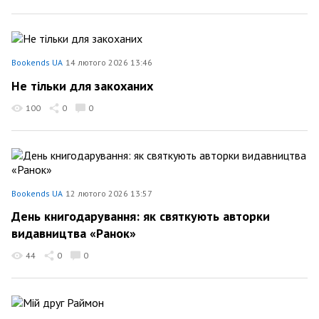
Bookends UA
14 лютого 2026 13:46
Не тільки для закоханих
100
0
0
Bookends UA
12 лютого 2026 13:57
День книгодарування: як святкують авторки
видавництва «Ранок»
44
0
0