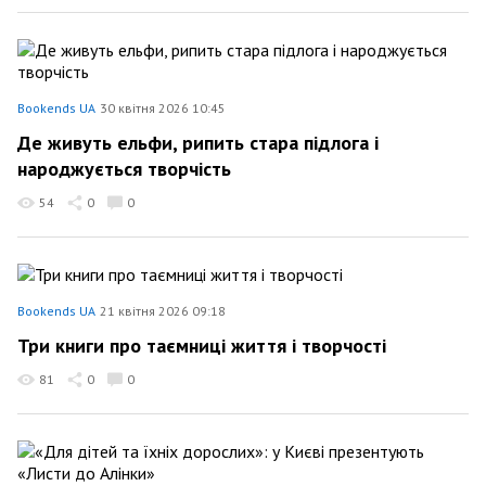
Bookends UA
30 квітня 2026 10:45
Де живуть ельфи, рипить стара підлога і
народжується творчість
54
0
0
Bookends UA
21 квітня 2026 09:18
Три книги про таємниці життя і творчості
81
0
0