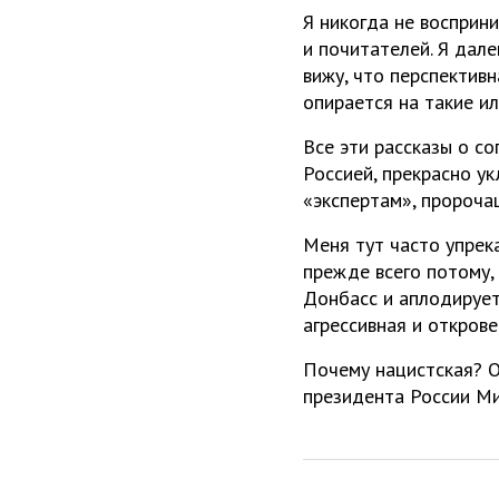
Я никогда не восприни
и почитателей. Я дале
вижу, что перспективн
опирается на такие и
Все эти рассказы о с
Россией, прекрасно у
«экспертам», пророча
Меня тут часто упрека
прежде всего потому,
Донбасс и аплодирует
агрессивная и открове
Почему нацистская? О
президента России Ми