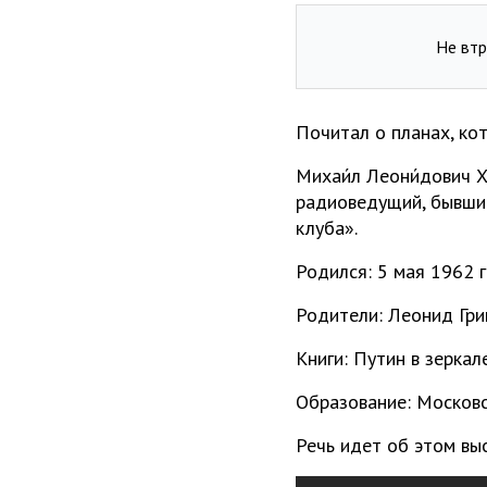
Не втр
Почитал о планах, ко
Михаи́л Леони́дович Х
радиоведущий, бывши
клуба».
Родился: 5 мая 1962 г.
Родители: Леонид Гри
Книги: Путин в зерка
Образование: Московс
Речь идет об этом вы