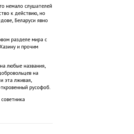
него немало слушателей
ство к действию, но
лдове, Беларуси явно
овом разделе мира с
Хазину и прочим
 на любые названия,
добровольцев на
и эта лживая,
 откровенный русофоб.
 советника