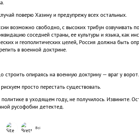
а.
случай поверю Хазину и предупрежу всех остальных.
оссии возможно свободно, с высоких трибун озвучивать 
иквидацию соседней страны, ее культуры и языка, как ин
ских и геополитических целей, Россия должна быть опр
репить в военной доктрине.
 строить опираясь на военную доктрину — враг у ворот.
 рискуем просто перестать существовать.
 политике в уходящем году, не получилось. Извините. О
нной русофобии детектед.
Всі