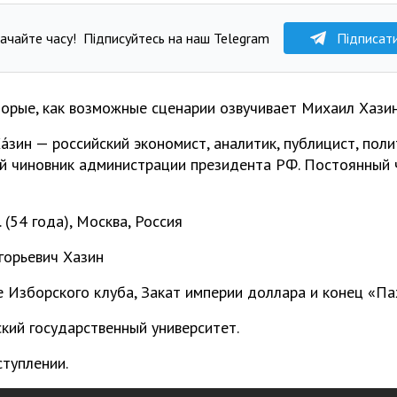
ачайте часу!
Підписуйтесь на наш Telegram
Підписат
торые, как возможные сценарии озвучивает Михаил Хазин
а́зин — российский экономист, аналитик, публицист, полит
й чиновник администрации президента РФ. Постоянный 
 (54 года), Москва, Россия
горьевич Хазин
ле Изборского клуба, Закат империи доллара и конец «П
кий государственный университет.
ступлении.