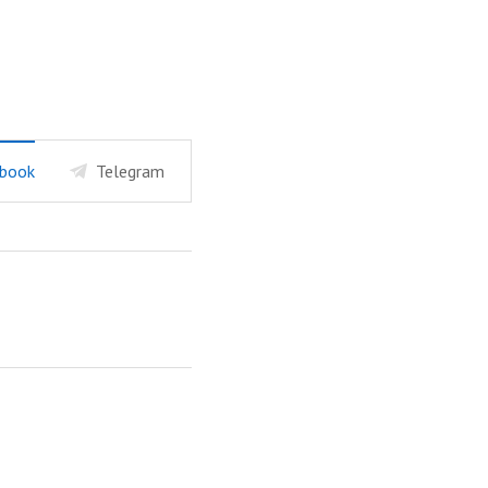
book
Telegram