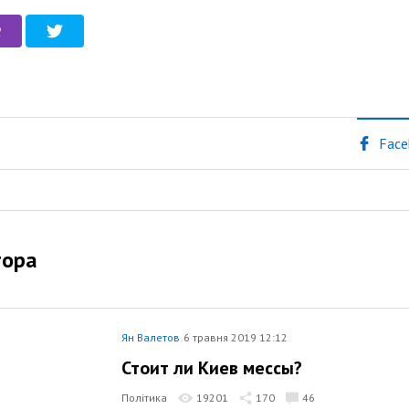
Face
тора
Ян Валетов
6 травня 2019 12:12
Стоит ли Киев мессы?
Політика
19201
170
46