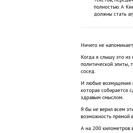
полностью. А Ки
должны стать аг
Ничего не напоминае
Когда я слышу это из
политической элиты, 
сосед.
И любые возмущения п
которая собирается с
здравым смыслом.
Я бы не верил всем эт
возможность прямой 
А на 200 километров 