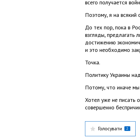
всего получается войн
Поэтому, я на всякий 
До тех пор, пока в Р
взгляды, предлагать л
достижению экономиче
и это необходимо зак
Точка.
Политику Украины надо
Потому, что иначе мы
Хотел уже не писать о
совершенно беспричи
Голосувати
2