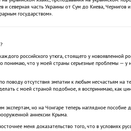
ев и северная часть Украины от Сум до Киева, Чернигов и
рарным государством».
т?
 каждого российского утюга, стоящего у новоявленной р
то понимаю, что у моей страны серьезные проблемы — у
о поводу отсутствия эмпатии к любым несчастьям на те
делать с моей страной подобное, я воспринимаю, как ци
им экспертам, но на Чонгаре теперь наглядное пособие дл
вооруженной аннексии Крыма.
восточнее меня доказательство того, что в условиях рус