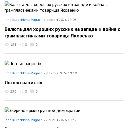
Inna Kurochkina-Pugach
1 серпня 2026 19:06
Валюта для хороших русских на западе и война с
грампластинками товарища Яковенко
156
0
0
Inna Kurochkina-Pugach
29 липня 2026 19:10
Логово нацистiв
250
0
0
Inna Kurochkina-Pugach
27 липня 2026 19:32