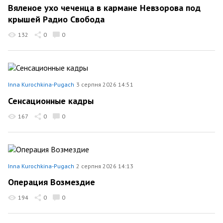
Вяленое ухо чеченца в кармане Невзорова под
крышей Радио Свобода
132
0
0
Inna Kurochkina-Pugach
3 серпня 2026 14:51
Сенсационные кадры
167
0
0
Inna Kurochkina-Pugach
2 серпня 2026 14:13
Операция Возмездие
194
0
0