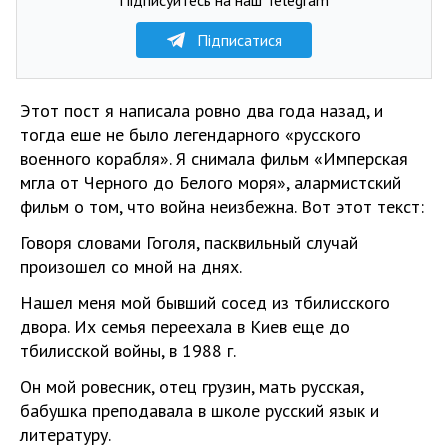
Підписатися
Этот пост я написала ровно два года назад, и
тогда еше не было легендарного «русского
военного корабля». Я снимала фильм «Имперская
мгла от Черного до Белого моря», алармистский
фильм о том, что война неизбежна. Вот этот текст:
Говоря словами Гоголя, пасквильный случай
произошел со мной на днях.
Нашел меня мой бывший сосед из тбилисского
двора. Их семья переехала в Киев еще до
тбилисской войны, в 1988 г.
Он мой ровесник, отец грузин, мать русская,
бабушка преподавала в школе русский язык и
литературу.