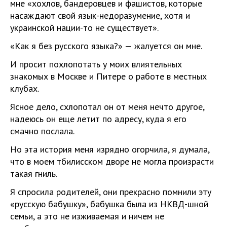
мне «хохлов, бандеровцев и фашистов, которые
насаждают свой язык-недоразумение, хотя и
украинской нации-то не существует».
«Как я без русского языка?» — жалуется он мне.
И просит похлопотать у моих влиятельных
знакомых в Москве и Питере о работе в местных
клубах.
Ясное дело, схлопотал он от меня нечто другое,
надеюсь он еще летит по адресу, куда я его
смачно послала.
Но эта история меня изрядно огорчила, я думала,
что в моем тбилисском дворе не могла произрасти
такая гниль.
Я спросила родителей, они прекрасно помнили эту
«русскую бабушку», бабушка была из НКВД-шной
семьи, а это не изживаемая и ничем не