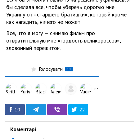
бы сделала все, чтобы уберечь дорогую мне
Украину от «старшего братишки», который кроме
как нагадить, ничего не может.
Все, что я могу — снимаю фильм про
отвратительную мне «гордость великороссов»,
зловонный пережиток.
Голосувати
11
Всі
10
22
Коментарі