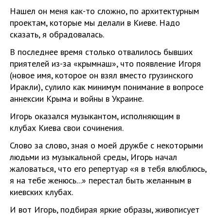
Нашел он меня как-то сложно, по архитектурным
проектам, которые мы делали в Киеве. Надо
сказать, я обрадовалась.
В последнее время столько отвалилось бывших
приятелей из-за «крымнаш», что появление Игоря
(новое имя, которое он взял вместо грузинского
Иракли), сулило как минимум понимание в вопросе
аннексии Крыма и войны в Украине.
Игорь оказался музыкантом, исполняющим в
клубах Киева свои сочинения.
Слово за слово, зная о моей дружбе с некоторыми
людьми из музыкальной среды, Игорь начал
жаловаться, что его репертуар «я в тебя влюблюсь,
я на тебе женюсь...» перестал быть желанным в
киевских клубах.
И вот Игорь, подбирая яркие образы, живописует