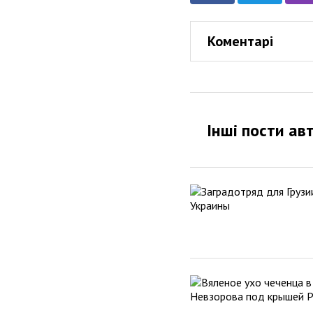
Коментарі
Інші пости ав