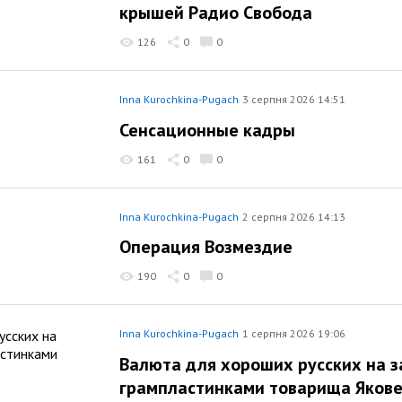
крышей Радио Свобода
126
0
0
Inna Kurochkina-Pugach
3 серпня 2026 14:51
Сенсационные кадры
161
0
0
Inna Kurochkina-Pugach
2 серпня 2026 14:13
Операция Возмездие
190
0
0
Inna Kurochkina-Pugach
1 серпня 2026 19:06
Валюта для хороших русских на з
грампластинками товарища Яков