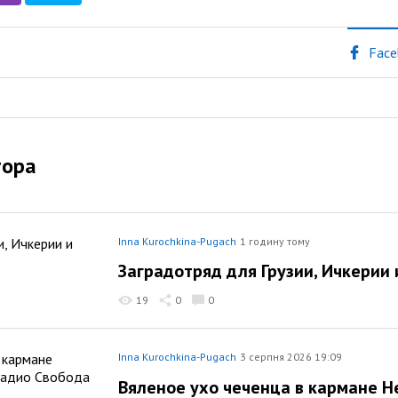
Face
тора
Inna Kurochkina-Pugach
1 годину тому
Заградотряд для Грузии, Ичкерии
19
0
0
Inna Kurochkina-Pugach
3 серпня 2026 19:09
Вяленое ухо чеченца в кармане Н