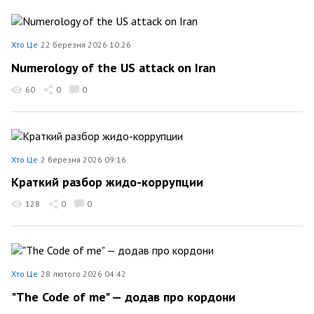
Хто Це
22 березня 2026 10:26
Numerology of the US attack on Iran
60
0
0
Хто Це
2 березня 2026 09:16
Краткий разбор жидо-коррупции
128
0
0
Хто Це
28 лютого 2026 04:42
"The Code of me" — додав про кордони