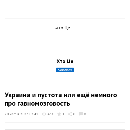
Хто Це
sandbox
Украина и пустота или ещё немного
про гавномозговость
20 квітня 2023 02:41
431
1
0
0