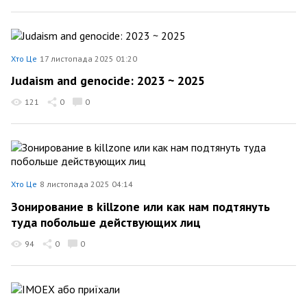
Хто Це
17 листопада 2025 01:20
Judaism and genocide: 2023 ~ 2025
121
0
0
Хто Це
8 листопада 2025 04:14
Зонирование в killzone или как нам подтянуть
туда побольше действующих лиц
94
0
0