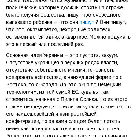
полицейские, которые должны стоять на страже
благополучия общества, пишут про очередного
выпавшего ребёнка — что они
пишут
? Они пишут,
что это, оказывается, нехорошие родители
оставили детей одних в квартире. Можно подумать
это в первый или последний раз.
Основная идея Украины — это пустота, вакуум.
Отсутствие украинцев в верхних рядах власти,
отсутствие собственного мнения, готовность
копировать всё подряд в наихудшей форме то с
Востока, то с Запада. Да, это окна по немецким
технологиям, из той самой ЕС, куда вы так
стремитесь, начиная с Пилипа Орлика. Но из этого
совсем не следует, что если вы купили такое окно в
его наидешевейшей и наипростейшей
конфигурации, то за вами следом будет лететь
немецкий ангел и спасать вас от всех напастей.
Более того, из этого даже не следует однозначно,