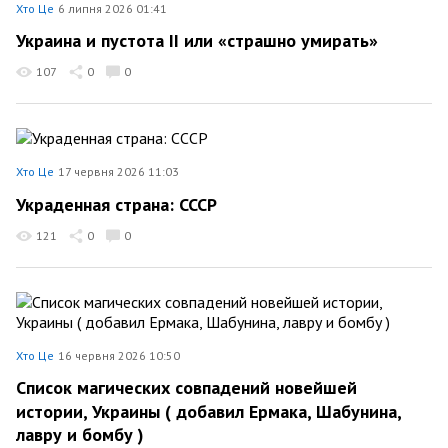
Хто Це
6 липня 2026 01:41
Украина и пустота II или «страшно умирать»
107
0
0
Хто Це
17 червня 2026 11:03
Украденная страна: СССР
121
0
0
Хто Це
16 червня 2026 10:50
Список магических совпадений новейшей
истории, Украины ( добавил Ермака, Шабунина,
лавру и бомбу )