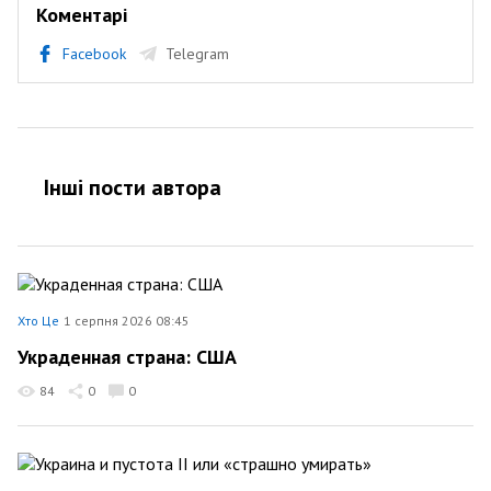
Коментарі
Facebook
Telegram
Інші пости автора
Хто Це
1 серпня 2026 08:45
Украденная страна: США
84
0
0