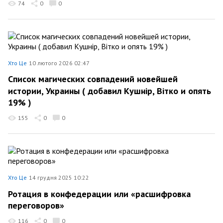
74
0
0
Хто Це
10 лютого 2026 02:47
Список магических совпадений новейшей
истории, Украины ( добавил Кушнір, Вітко и опять
19% )
155
0
0
Хто Це
14 грудня 2025 10:22
Ротация в конфедерации или «расшифровка
переговоров»
116
0
0