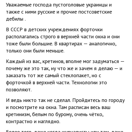
Уважаемые господа пустоголовые украинцы и
также с ними русские и прочие постсоветские
дебилы .
В СССР в детских учреждениях форточки
располагались строго в верхней части окна и они
тоже были большие. В квартирах — аналогично,
только они были меньше.
Каждый из вас, кретинов, вполне мог задуматься —
почему же это так, ну что же и зачем я делаю — и
заказать тот же самый стеклопакет, но с
форточкой в верхней части. Технологии это
позволяют.
И ведь никто так не сделал. Пройдитесь по городу
и посмотрите на окна. Там расписан весь ваш
кретинизм, белым по бурому, очень чётко,
контрастно и наглядно.
Более того, даже когда журналисты или там, даже