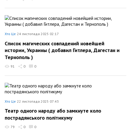
Хто Це
24 листопада 2025 02:17
Список магических совпадений новейшей
истории, Украины ( добавил Гитлера, Дагестан и
Тернополь )
91
0
0
Хто Це
22 листопада 2025 07:43
Театр одного народу або замкнуте коло
пострадянського політикуму
79
0
0