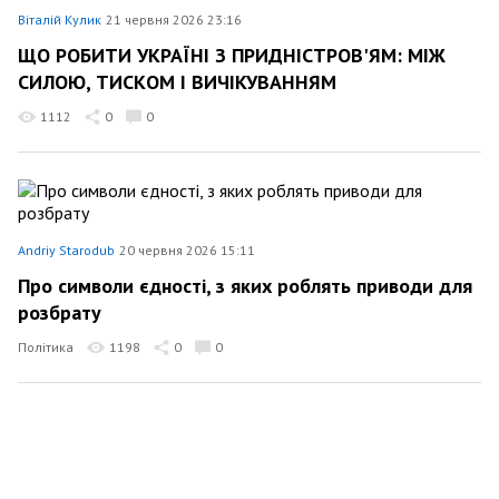
Віталій Кулик
21 червня 2026 23:16
ЩО РОБИТИ УКРАЇНІ З ПРИДНІСТРОВ'ЯМ: МІЖ
СИЛОЮ, ТИСКОМ І ВИЧІКУВАННЯМ
1112
0
0
Andriy Starodub
20 червня 2026 15:11
Про символи єдності, з яких роблять приводи для
розбрату
Політика
1198
0
0
Віталій Кулик
9 червня 2026 15:44