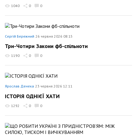
1040
0
0
Сергій Бережний
26 червня 2026 08:15
Три-Чотири Закони фб-спільноти
1190
0
0
Ярослав Денека
23 червня 2026 12:11
ІСТОРІЯ ОДНІЄЇ ХАТИ
1292
0
0