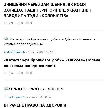
ЗНИЩЕННЯ ЧЕРЕЗ ЗАМІЩЕННЯ: ЯК РОСІЯ
ЗАЧИЩАЄ НАШІ ТЕРИТОРІЇ ВІД УКРАЇНЦІВ І
ЗАВОДИТЬ ТУДИ «КОЛОНІСТІВ»
728
0
0
Andriy Starodub
27 липня 2026 15:51
«Катастрофа бронзової доби». «Одіссея» Нолана
як «фільм-попередження»
994
0
0
Віталій Кулик
10 липня 2026 00:14
ВТРАЧЕНЕ ПРАВО НА ЗДОРОВ'Я