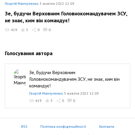
Георгій Манчуленко
5 жовтня 2022 12:03
Зе, будучи Верховним Головнокомандувачем ЗСУ,
не знає, ким він командує!
419
5
0
0
Голосування автора
Зе, будучи Верховним
Головнокомандувачем ЗСУ, не знає, ким він
командує!
Георгій Манчуленко
5 жовтня 2022 12:03
419
5
0
0
RSS
Політика конфіденційності
Контакти