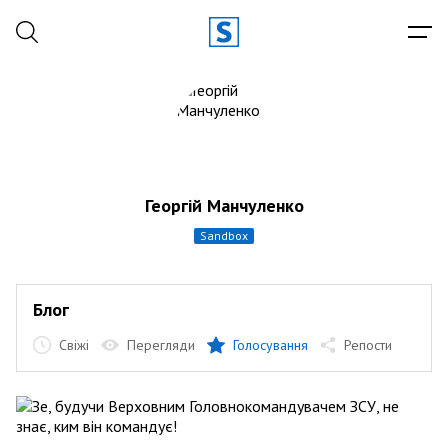
Георгій Манчуленко
sandbox
Блог
Свіжі
Перегляди
Голосування
Репости