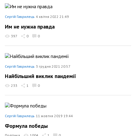
Сергій Гаврилець
4 квітня 2022 21:49
Им не нужна правда
397
0
0
Сергій Гаврилець
3 грудня 2021 20:57
Найбільший виклик пандемії
233
1
0
Сергій Гаврилець
11 жовтня 2019 19:44
Формула победы
Політика
1004
1
0