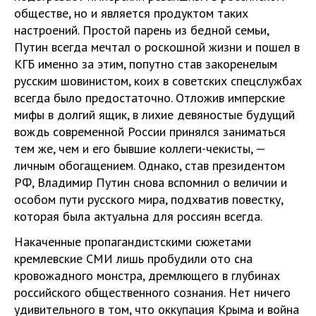
обществе, но и является продуктом таких
настроений. Простой парень из бедной семьи,
Путин всегда мечтал о роскошной жизни и пошел в
КГБ именно за этим, попутно став закоренелым
русским шовинистом, коих в советских спецслужбах
всегда было предостаточно. Отложив имперские
мифы в долгий ящик, в лихие девяностые будущий
вождь современной России принялся заниматься
тем же, чем и его бывшие коллеги-чекисты, —
личным обогащением. Однако, став президентом
РФ, Владимир Путин снова вспомнил о величии и
особом пути русского мира, подхватив повестку,
которая была актуальна для россиян всегда.
Накаченные пропагандистскими сюжетами
кремлевские СМИ лишь пробудили ото сна
кровожадного монстра, дремлющего в глубинах
российского общественного сознания. Нет ничего
удивительного в том, что оккупация Крыма и война