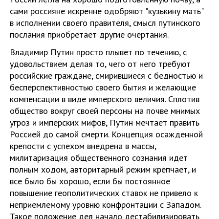
сами россияне искренне одобряют "кузькину мать"
в исполнении своего правителя, смысл путинского
послания приобретает другие очертания.
Владимир Путин просто плывет по течению, с
удовольствием делая то, чего от него требуют
российские граждане, смирившиеся с бедностью и
бесперспективностью своего бытия и желающие
компенсации в виде имперского величия. Сплотив
общество вокруг своей персоны на почве мнимых
угроз и имперских мифов, Путин мечтает править
Россией до самой смерти. Концепция осажденной
крепости с успехом внедрена в массы,
милитаризация общественного сознания идет
полным ходом, авторитарный режим крепчает, и
все было бы хорошо, если бы постоянное
повышение геополитических ставок не привело к
неприемлемому уровню конфронтации с Западом.
Такое положение дел начало дестабилизировать