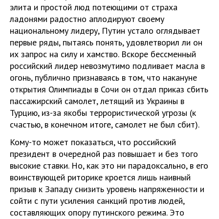
элита и простой люд потеющими от страха
ладонями радостно аплодируют своему
национальному лидеру, Путин устало оглядывает
первые ряды, пытаясь понять, удовлетворил ли он
их запрос на силу и хамство. Вскоре бессменный
российский лидер невозмутимо подливает масла в
огонь, публично признаваясь в том, что накануне
открытия Олимпиады в Сочи он отдал приказ сбить
пассажирский самолет, летящий из Украины в
Турцию, из-за якобы террористической угрозы (к
счастью, в конечном итоге, самолет не был сбит).
Кому-то может показаться, что российский
президент в очередной раз повышает и без того
высокие ставки. Но, как это ни парадоксально, в его
воинствующей риторике кроется лишь наивный
призыв к Западу снизить уровень напряженности и
сойти с пути усиления санкций против людей,
составляющих опору путинского режима. Это