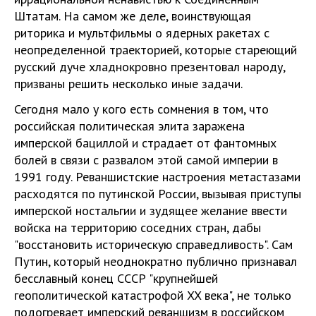
Штатам. На самом же деле, воинствующая
риторика и мультфильмы о ядерных ракетах с
неопределенной траекторией, которые стареющий
русский дуче хладнокровно презентовал народу,
призваны решить несколько иные задачи.
Сегодня мало у кого есть сомнения в том, что
российская политическая элита заражена
имперской бациллой и страдает от фантомных
болей в связи с развалом этой самой империи в
1991 году. Реваншистские настроения метастазами
расходятся по путинской России, вызывая приступы
имперской ностальгии и зудящее желание ввести
войска на территорию соседних стран, дабы
"восстановить историческую справедливость". Сам
Путин, который неоднократно публично признавал
бесславный конец СССР "крупнейшей
геополитической катастрофой XX века", не только
подогревает имперский реваншизм в российском