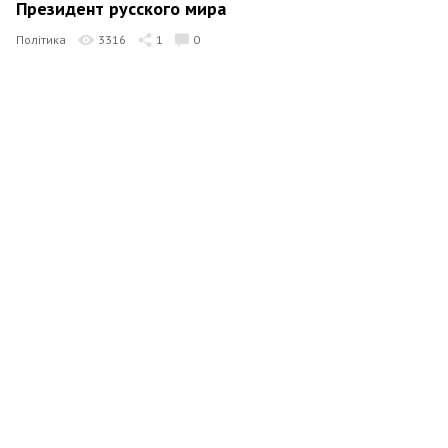
Президент русского мира
Політика
3316
1
0