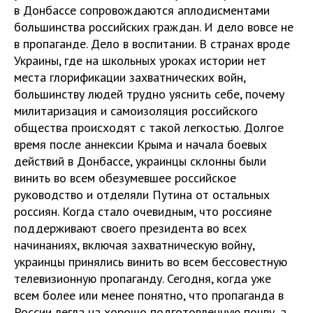
в Донбассе сопровождаются аплодисментами
большинства российских граждан. И дело вовсе не
в пропаганде. Дело в воспитании. В странах вроде
Украины, где на школьных уроках истории нет
места глорификации захватнических войн,
большинству людей трудно уяснить себе, почему
милитаризация и самоизоляция российского
общества происходят с такой легкостью. Долгое
время после аннексии Крыма и начала боевых
действий в Донбассе, украинцы склонны были
винить во всем обезумевшее российское
руководство и отделяли Путина от остальных
россиян. Когда стало очевидным, что россияне
поддерживают своего президента во всех
начинаниях, включая захватническую войну,
украинцы принялись винить во всем бессовестную
телевизионную пропаганду. Сегодня, когда уже
всем более или менее понятно, что пропаганда в
России легла на хорошо подготовленную почву, а