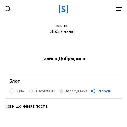
Галина Добрыдина
Блог
Свіжі
Перегляди
Голосування
Репости
Поки що немає постів