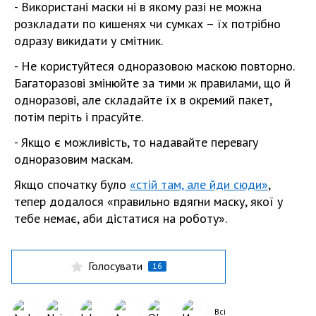
- Використані маски ні в якому разі не можна
розкладати по кишенях чи сумках – їх потрібно
одразу викидати у смітник.
- Не користуйтеся одноразовою маскою повторно.
Багаторазові змінюйте за тими ж правилами, що й
одноразові, але складайте їх в окремий пакет,
потім періть і прасуйте.
- Якщо є можливість, то надавайте перевагу
одноразовим маскам.
Якщо спочатку було
«стій там, але йди сюди»
,
тепер додалося «правильно вдягни маску, якої у
тебе немає, аби дістатися на роботу».
Голосувати
16
Всі