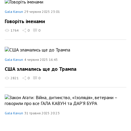
Gala Kavun
29 червня 2025 23:01
Говоріть іменами
1764
0
0
Gala Kavun
4 червня 2025 16:45
США зламались ще до Трампа
2821
0
0
Gala Kavun
31 травня 2025 20:23
Закон Агати: Війна, дитинство, «Ізоляція»,
ветерани – говорили про все ГАЛА КАВУН та