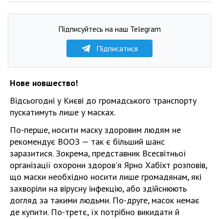
Підписуйтесь на наш Telegram
Підписатися
Нове новшество!
Відсьогодні у Києві до громадського транспорту
пускатимуть лише у масках.
По-перше, носити маску здоровим людям не
рекомендує ВООЗ — так є більший шанс
заразитися. Зокрема, представник Всесвітньої
організації охорони здоров'я Ярно Хабіхт розповів,
що маски необхідно носити лише громадянам, які
захворіли на вірусну інфекцію, або здійснюють
догляд за такими людьми. По-друге, масок немає
де купити. По-третє, їх потрібно викидати й