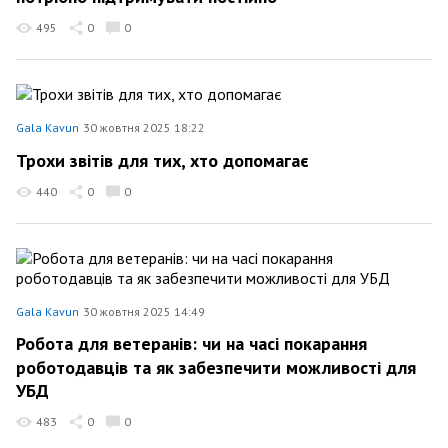
495
0
0
Gala Kavun
30 жовтня 2025 18:22
Трохи звітів для тих, хто допомагає
440
0
0
Gala Kavun
30 жовтня 2025 14:49
Робота для ветеранів: чи на часі покарання
роботодавців та як забезпечити можливості для
УБД
483
0
0