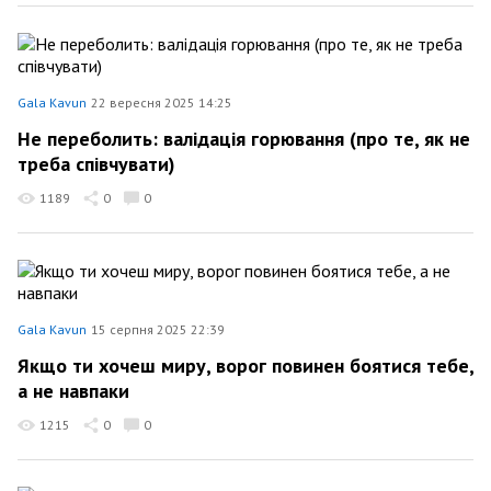
Gala Kavun
22 вересня 2025 14:25
Не переболить: валідація горювання (про те, як не
треба співчувати)
1189
0
0
Gala Kavun
15 серпня 2025 22:39
Якщо ти хочеш миру, ворог повинен боятися тебе,
а не навпаки
1215
0
0