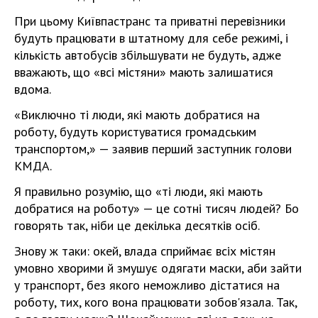
При цьому Київпастранс та приватні перевізники
будуть працювати в штатному для себе режимі, і
кількість автобусів збільшувати не будуть, адже
вважають, що «всі містяни» мають залишатися
вдома.
«Виключно ті люди, які мають добратися на
роботу, будуть користуватися громадським
транспортом,» — заявив перший заступник голови
КМДА.
Я правильно розумію, що «ті люди, які мають
добратися на роботу» — це сотні тисяч людей? Бо
говорять так, ніби це декілька десятків осіб.
Знову ж таки: окей, влада сприймає всіх містян
умовно хворими й змушує одягати маски, аби зайти
у транспорт, без якого неможливо дістатися на
роботу, тих, кого вона працювати зобов'язала. Так,