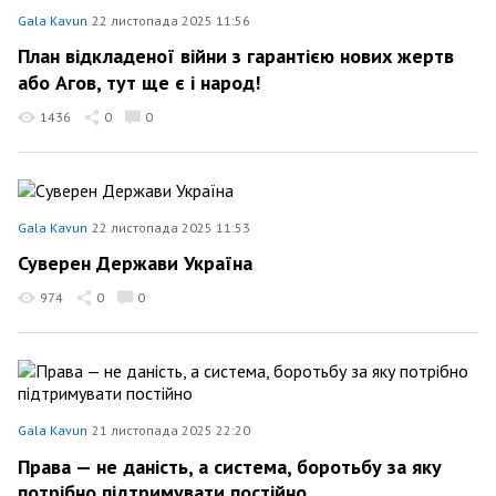
Gala Kavun
22 листопада 2025 11:56
План відкладеної війни з гарантією нових жертв
або Агов, тут ще є і народ!
1436
0
0
Gala Kavun
22 листопада 2025 11:53
Суверен Держави Україна
974
0
0
Gala Kavun
21 листопада 2025 22:20
Права — не даність, а система, боротьбу за яку
потрібно підтримувати постійно