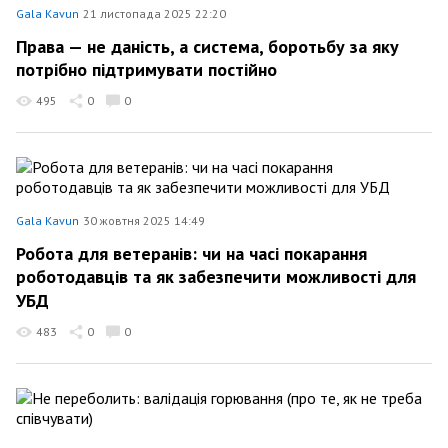
Gala Kavun
21 листопада 2025 22:20
Права — не даність, а система, боротьбу за яку
потрібно підтримувати постійно
495
0
0
Gala Kavun
30 жовтня 2025 14:49
Робота для ветеранів: чи на часі покарання
роботодавців та як забезпечити можливості для
УБД
483
0
0