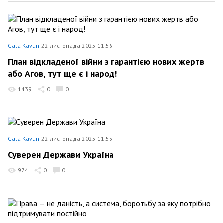
Gala Kavun
22 листопада 2025 11:56
План відкладеної війни з гарантією нових жертв
або Агов, тут ще є і народ!
1439
0
0
Gala Kavun
22 листопада 2025 11:53
Суверен Держави Україна
974
0
0