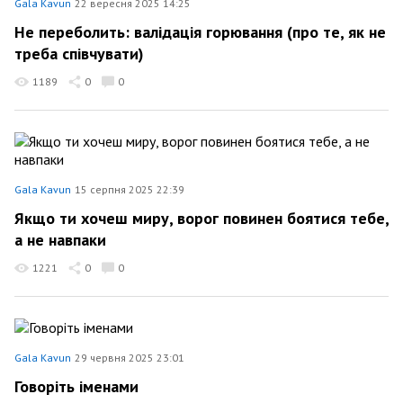
Gala Kavun
22 вересня 2025 14:25
Не переболить: валідація горювання (про те, як не
треба співчувати)
1189
0
0
Gala Kavun
15 серпня 2025 22:39
Якщо ти хочеш миру, ворог повинен боятися тебе,
а не навпаки
1221
0
0
Gala Kavun
29 червня 2025 23:01
Говоріть іменами