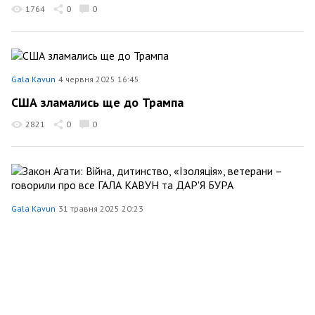
1764
0
0
Gala Kavun
4 червня 2025 16:45
США зламались ще до Трампа
2821
0
0
Gala Kavun
31 травня 2025 20:23
Закон Агати: Війна, дитинство, «Ізоляція»,
ветерани – говорили про все ГАЛА КАВУН та
ДАР'Я БУРА
645
0
0