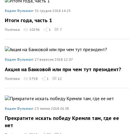
Вадим Фульмахт
31 грудня 2018 14:25
Итоги года, часть 1
Політика
10296
1
7
Вадим Фульмахт
27 вересня 2018 12:07
Акция на Банковой или при чем тут президент?
Політика
5758
1
12
Вадим Фульмахт
23 липня 2018 01:05
Прекратите искать победу Кремля там, где ее
нет