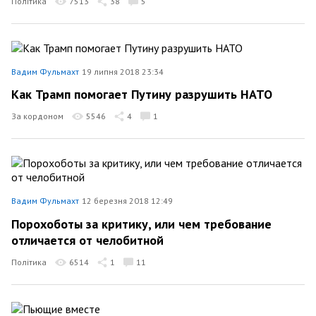
Політика
7513
38
5
Вадим Фульмахт
19 липня 2018 23:34
Как Трамп помогает Путину разрушить НАТО
За кордоном
5546
4
1
Вадим Фульмахт
12 березня 2018 12:49
Порохоботы за критику, или чем требование
отличается от челобитной
Політика
6514
1
11