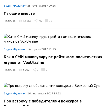
Вадим Фульмахт
25 грудня 2017 09:16
Пьющие вместе
Політика
13868
76
16
Вадим Фульмахт
16 грудня 2017 12:13
Как в СМИ манипулируют рейтингом политических
лгунов от VoxUkraine
Політика
5012
1
0
Вадим Фульмахт
20 листопада 2017 19:32
Про встречу с победителями конкурса в