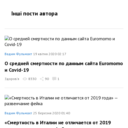
Інші пости автора
Вадим Фульмахт
19 квітня 2020 02:17
О средней смертности по данным сайта Euromomo
и Covid-19
Здоров’я
8330
90
1
Вадим Фульмахт
25 березня 2020 01:40
«Смертность в Италии не отличается от 2019