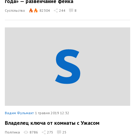
года» — развенчание фейка
Суспільство
82304
244
8
Вадим Фульмахт
1 травня 2019 12:32
Владелец ключа от комнаты с Ужасом
Політика
8786
275
25