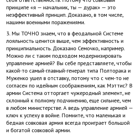
принципе «я — начальник, ты — дурак» — это
неэффективный принцип. Доказано, в том числе,
нашими военными поражениями.
3. Мы ТОЧНО знаем, что в феодальной Системе
лояльность ценится выше, чем эффективность и
принципиальность. Доказано Семочко, например.
Можно ли с таким подходом модернизировать
управление армией? Вы себе представляете, чтобы
какой-то самый-главный-генерал типа Полторака и
Муженко ушел в отставку, потому что с чем-то не
согласен по идейным соображениям, как Мэттис? В
армии Система отторгает чужеродный элемент, не
склонный к полному подчинению, еще сильнее, чем
в любом министерстве. А ведь управление армией —
ключ к успеху в войне. Помните, что маленькая и
бедная совковая армия всегда проиграет большой
и богатой совковой армии.