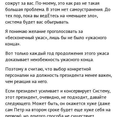
сожрут за вас. По-моему, это как раз не такая
большая проблема. В этом нет самоустранения. До
тех пор, пока вы ведЁтесь на «меньшее зло»,
система будет вас обыгрывать.
Я понимаю желание проголосовать за
«бесконечный ужас», лишь бы не было «ужасного
конца».
Вот только каждый год продолжения этого ужаса
доказывает неизбежность ужасного конца.
Поэтому я считаю, что выбор конкретной
персоналии на должность президента менее важен,
чем реакция на него.
Если президент усиливает и консервирует Систему,
этот президент, очевидно, не подходит, давайте
следующего. Может быть, он окажется хуже (даже
сам Петр на втором сроке будет еще хуже себя на
первом), но другого способа не существует.