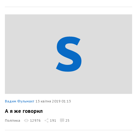
Вадим Фульмахт
13 квітня 2019 01:13
А я же говорил
Політика
12976
191
25