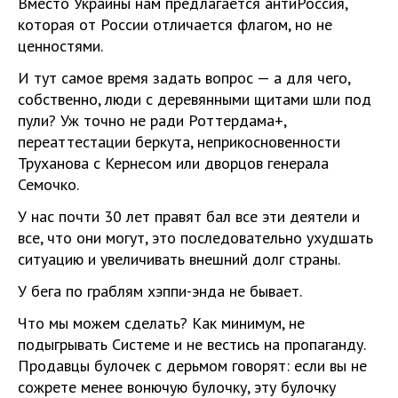
Вместо Украины нам предлагается антиРоссия,
которая от России отличается флагом, но не
ценностями.
И тут самое время задать вопрос — а для чего,
собственно, люди с деревянными щитами шли под
пули? Уж точно не ради Роттердама+,
переаттестации беркута, неприкосновенности
Труханова с Кернесом или дворцов генерала
Семочко.
У нас почти 30 лет правят бал все эти деятели и
все, что они могут, это последовательно ухудшать
ситуацию и увеличивать внешний долг страны.
У бега по граблям хэппи-энда не бывает.
Что мы можем сделать? Как минимум, не
подыгрывать Системе и не вестись на пропаганду.
Продавцы булочек с дерьмом говорят: если вы не
сожрете менее вонючую булочку, эту булочку