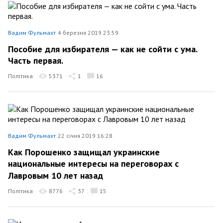
Вадим Фульмахт
4 березня 2019 23:59
Пособие для избирателя — как не сойти с ума.
Часть первая.
Політика
5371
1
16
Вадим Фульмахт
22 січня 2019 16:28
Как Порошенко защищал украинские
национальные интересы на переговорах с
Лавровым 10 лет назад
Політика
8776
37
15