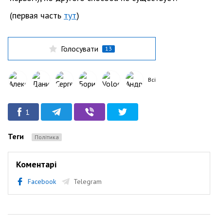
(первая часть
тут
)
Голосувати
13
Всі
1
Теги
Політика
Коментарі
Facebook
Telegram