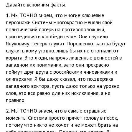
Давайте вспомним факты.
1. Мы ТОЧНО знаем, что многие ключевые
персонажи Системы многократно меняли свой
политический лагерь на противоположный,
присоединяясь к победителям. Они служили
Януковичу, теперь служат Порошенко, завтра будут
служить кому угодно, лишь бы их не отогнали от
корыта. Это люди, напрочь лишенные ценностей в
западном их понимании, зато они прекрасно
поймут друг друга с российскими чиновниками и
олигархами. Я бы даже сказал, что поддержка
западного вектора, пусть даже только на уровне
слов, это все равно для них исключение, а не
правило.
2. Мы ТОЧНО знаем, что в самые страшные
моменты Система просто прячет голову в песок,
потому что никто не хочет и не может брать на
себя ответственность. Потому что совковый