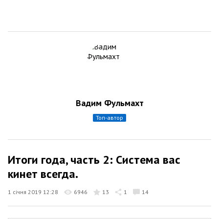
Вадим Фульмахт
топ-автор
Итоги года, часть 2: Система вас
кинет всегда.
1 січня 2019 12:28
6946
13
1
14