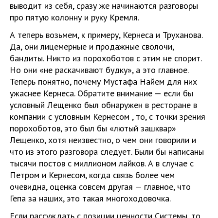
выводит из себя, сразу же начинаются разговоры
про пятую колонну и руку Кремля.
А теперь возьмем, к примеру, Кернеса и Труханова.
Да, они лицемерные и продажные сволочи,
бандиты. Никто из порохоботов с этим не спорит.
Но они «не раскачивают будку», а это главное.
Теперь понятно, почему Мустафа Найем для них
ужаснее Кернеса. Обратите внимание — если бы
условный Лещенко был обнаружен в ресторане в
компании с условным Кернесом , то, с точки зрения
порохоботов, это был бы «лютый зашквар»
Лещенко, хотя неизвестно, о чем они говорили и
что из этого разговора следует. Были бы написаны
тысячи постов с миллионом лайков. А в случае с
Петром и Кернесом, когда связь более чем
очевидна, оценка совсем другая — главное, что
Гепа за наших, это такая многоходовочка.
Если рассуждать с позиции ценности Системы, то