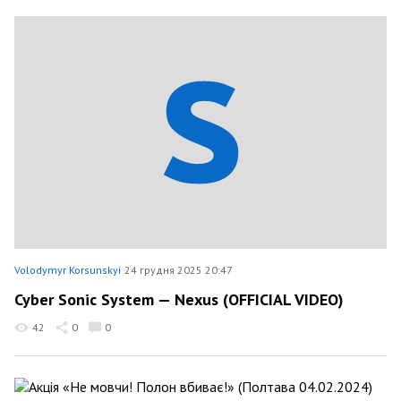
Volodymyr Korsunskyi
24 грудня 2025 20:47
Cyber Sonic System — Nexus (OFFICIAL VIDEO)
42
0
0