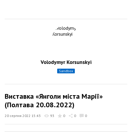
Volodymyr Korsunskyi
sandbox
Виставка «Янголи міста Марії»
(Полтава 20.08.2022)
20 серпня 2022 15:43
93
0
0
0