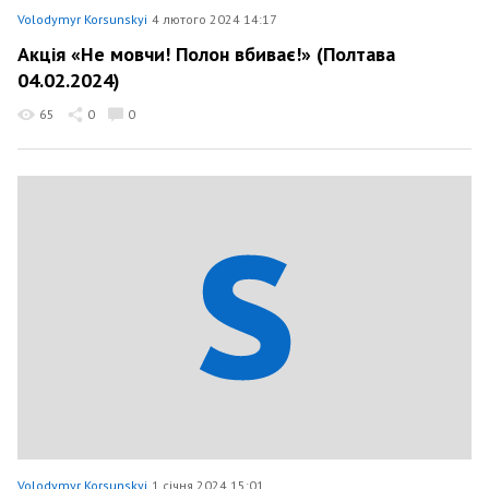
Volodymyr Korsunskyi
4 лютого 2024 14:17
Акція «Не мовчи! Полон вбиває!» (Полтава
04.02.2024)
65
0
0
Volodymyr Korsunskyi
1 січня 2024 15:01