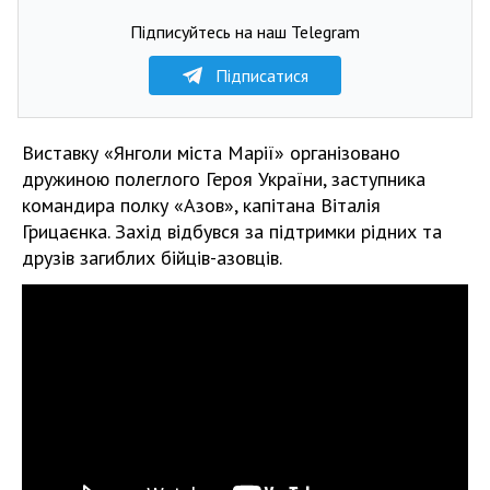
Підписуйтесь на наш Telegram
Підписатися
Виставку «Янголи міста Марії» організовано
дружиною полеглого Героя України, заступника
командира полку «Азов», капітана Віталія
Грицаєнка. Захід відбувся за підтримки рідних та
друзів загиблих бійців-азовців.