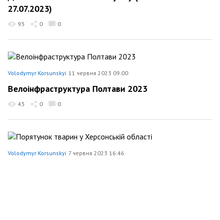
27.07.2023)
93
0
0
Volodymyr Korsunskyi
11 червня 2023 09:00
Велоінфраструктура Полтави 2023
43
0
0
Volodymyr Korsunskyi
7 червня 2023 16:46
Порятунок тварин у Херсонській області
166
0
0