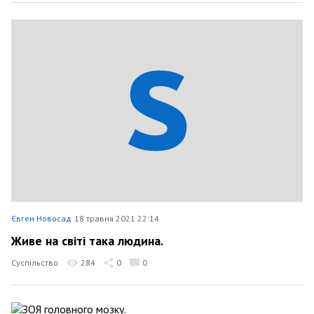
Євген Новосад
18 травня 2021 22:14
Живе на світі така людина.
Суспільство
284
0
0