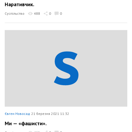
Наративчик.
Суспільство
488
0
0
Євген Новосад
21 березня 2021 11:32
Ми — «фашисти».