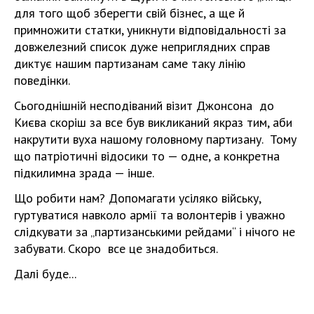
для того щоб зберегти свій бізнес, а ще й
примножити статки, уникнути відповідальності за
довжелезний список дуже неприглядних справ
диктує нашим партизанам саме таку лінію
поведінки.
Сьогоднішній несподіваний візит Джонсона до
Києва скоріш за все був викликаний якраз тим, аби
накрутити вуха нашому головному партизану. Тому
що патріотичні відосики то — одне, а конкретна
підкилимна зрада — інше.
Що робити нам? Допомагати усіляко війську,
гуртуватися навколо армії та волонтерів і уважно
слідкувати за „партизанськими рейдами“ і нічого не
забувати. Скоро все це знадобиться.
Далі буде...