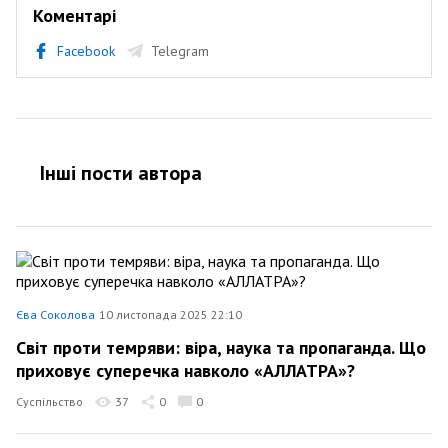
Коментарі
Facebook
Telegram
Інші пости автора
Єва Соколова
10 листопада 2025 22:10
Світ проти темряви: віра, наука та пропаганда. Що
приховує суперечка навколо «АЛЛАТРА»?
Суспільство
37
0
0