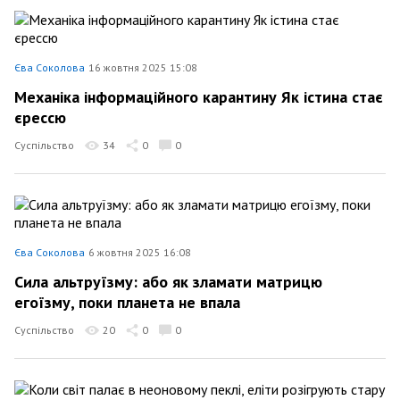
Єва Соколова
16 жовтня 2025 15:08
Механіка інформаційного карантину Як істина стає
єрессю
Суспільство
34
0
0
Єва Соколова
6 жовтня 2025 16:08
Сила альтруїзму: або як зламати матрицю
егоїзму, поки планета не впала
Суспільство
20
0
0