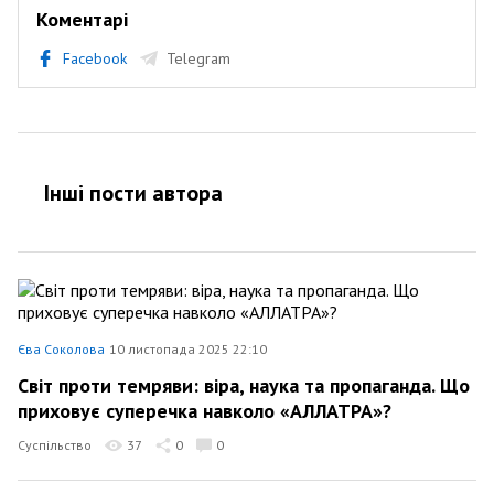
Коментарі
Facebook
Telegram
Інші пости автора
Єва Соколова
10 листопада 2025 22:10
Світ проти темряви: віра, наука та пропаганда. Що
приховує суперечка навколо «АЛЛАТРА»?
Суспільство
37
0
0