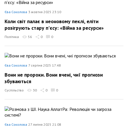
Єва Соколова
3 жовтня 2025 23:10
Коли світ палає в неоновому пеклі, еліти
розігрують стару п'єсу: «Війна за ресурси»
Політика
56
0
0
Єва Соколова
7 серпня 2025 17:48
Вони не пророки. Вони вчені, чиї прогнози
збуваються
Суспільство
30
0
0
Єва Соколова
27 липня 2025 21:08