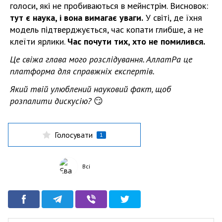
голоси, які не пробиваються в мейнстрім. Висновок:
тут є наука, і вона вимагає уваги.
У світі, де їхня
модель підтверджується, час копати глибше, а не
клеїти ярлики.
Час почути тих, хто не помилився.
Це свіжа глава мого розслідування. АллатРа це
платформа для справжніх експертів.
Який твій улюблений науковий факт, щоб
розпалити дискусію?
😏
Голосувати
1
Всі