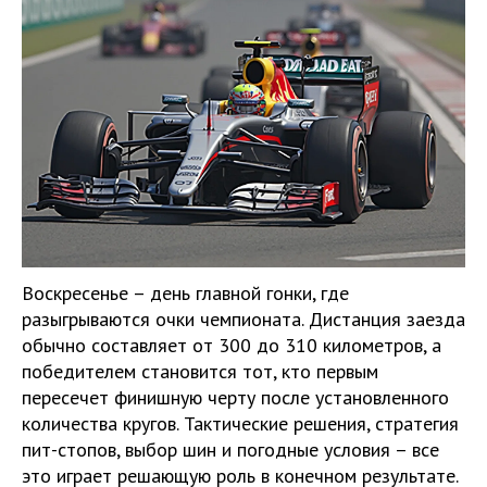
Воскресенье – день главной гонки, где
разыгрываются очки чемпионата. Дистанция заезда
обычно составляет от 300 до 310 километров, а
победителем становится тот, кто первым
пересечет финишную черту после установленного
количества кругов. Тактические решения, стратегия
пит-стопов, выбор шин и погодные условия – все
это играет решающую роль в конечном результате.