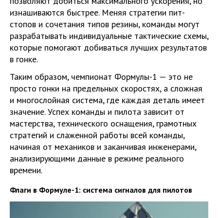
позволяют добиться максимального ускорения, но
изнашиваются быстрее. Меняя стратегии пит-
стопов и сочетания типов резины, команды могут
разрабатывать индивидуальные тактические схемы,
которые помогают добиваться лучших результатов
в гонке.
Таким образом, чемпионат Формулы-1 — это не
просто гонки на предельных скоростях, а сложная
и многослойная система, где каждая деталь имеет
значение. Успех команды и пилота зависит от
мастерства, технического оснащения, грамотных
стратегий и слаженной работы всей команды,
начиная от механиков и заканчивая инженерами,
анализирующими данные в режиме реального
времени.
Флаги в Формуле-1: система сигналов для пилотов