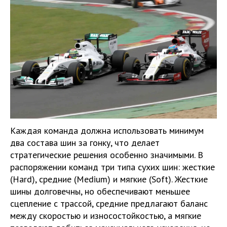
Каждая команда должна использовать минимум
два состава шин за гонку, что делает
стратегические решения особенно значимыми. В
распоряжении команд три типа сухих шин: жесткие
(Hard), средние (Medium) и мягкие (Soft). Жесткие
шины долговечны, но обеспечивают меньшее
сцепление с трассой, средние предлагают баланс
между скоростью и износостойкостью, а мягкие