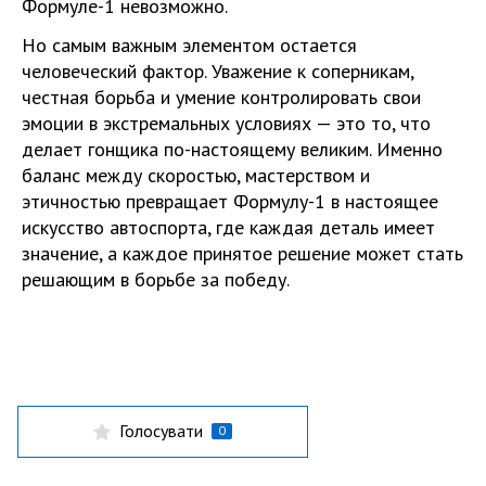
Формуле-1 невозможно.
Но самым важным элементом остается
человеческий фактор. Уважение к соперникам,
честная борьба и умение контролировать свои
эмоции в экстремальных условиях — это то, что
делает гонщика по-настоящему великим. Именно
баланс между скоростью, мастерством и
этичностью превращает Формулу-1 в настоящее
искусство автоспорта, где каждая деталь имеет
значение, а каждое принятое решение может стать
решающим в борьбе за победу.
Голосувати
0