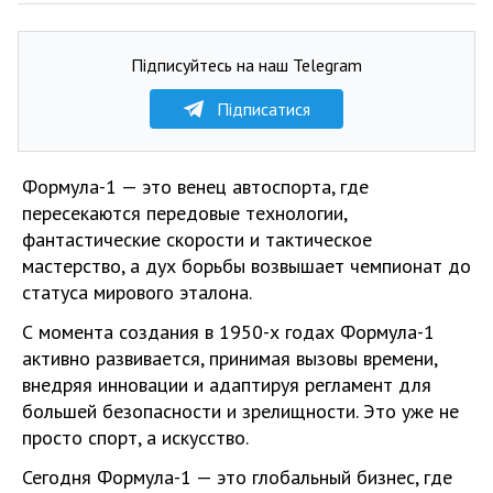
Підписуйтесь на наш Telegram
Підписатися
Формула-1 — это венец автоспорта, где
пересекаются передовые технологии,
фантастические скорости и тактическое
мастерство, а дух борьбы возвышает чемпионат до
статуса мирового эталона.
С момента создания в 1950-х годах Формула-1
активно развивается, принимая вызовы времени,
внедряя инновации и адаптируя регламент для
большей безопасности и зрелищности. Это уже не
просто спорт, а искусство.
Сегодня Формула-1 — это глобальный бизнес, где