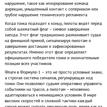
нарушение, такое как игнорирование команд
дирекции, умышленный контакт с соперником или
грубое нарушение технического регламента.
Когда гонка подходит к концу, пилоты видят перед
собой шахматный флаг – символ завершения
заезда. Этот флаг традиционно размахивает судья
на финишной прямой, сигнализируя пилотам о
завершении дистанции и зафиксированных
результатах. Именно этот флаг определяет
официального победителя гонки и окончательные
позиции всех участников.
Флаги в Формуле-1 – это не просто условные знаки,
а строгая система сигналов, регулирующая ход
гонки. Они позволяют судьям оперативно управлять
событиями на трассе, а пилотам – мгновенно
адаптироваться к меняющимся условиям. В мире
высоких скоростей и сложной тактики каждый
сигнал может сыграть решающую роль, влияя как на