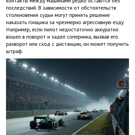
контакты между машинами редко остаются без
последствий. В зависимости от обстоятельств
столкновения судьи могут принять решение
наказать гонщика за чрезмерно агрессивную езду.
Например, если пилот недостаточно аккуратно
вошел в поворот и задел соперника, вызвав его
разворот или сход с дистанции, он может получить
штраф.