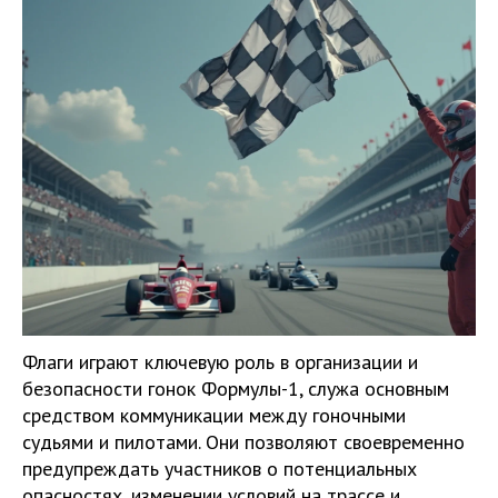
Флаги играют ключевую роль в организации и
безопасности гонок Формулы-1, служа основным
средством коммуникации между гоночными
судьями и пилотами. Они позволяют своевременно
предупреждать участников о потенциальных
опасностях, изменении условий на трассе и