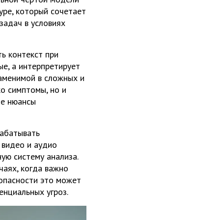
уре, который сочетает
задач в условиях
ь контекст при
ые, а интерпретирует
заменимой в сложных и
ко симптомы, но и
ие нюансы
рабатывать
 видео и аудио
ую систему анализа.
чаях, когда важно
зопасности это может
енциальных угроз.