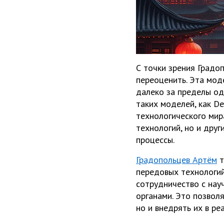
С точки зрения Градо
переоценить. Эта мод
далеко за пределы од
таких моделей, как D
технологического мир
технологий, но и друг
процессы.
Градопольцев Артём
т
передовых технологий
сотрудничество с на
органами. Это позвол
но и внедрять их в р