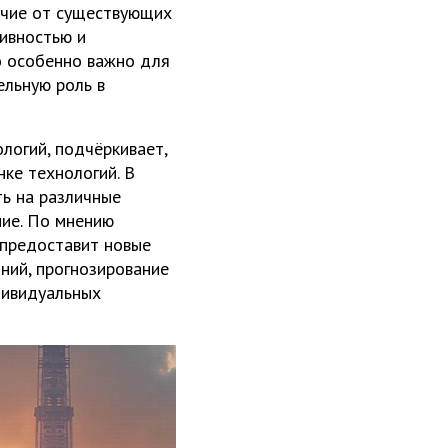
личие от существующих
тивностью и
о особенно важно для
ельную роль в
логий, подчёркивает,
ке технологий. В
ть на различные
ние. По мнению
 предоставит новые
ний, прогнозирование
дивидуальных