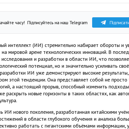
ачайте часу!
Підписуйтесь на наш Telegram
Підписат
ный интеллект (ИИ) стремительно набирает обороты и у
 на мировой арене технологических инноваций. В после
в исследования и разработки в области ИИ, что позволяе
ологический потенциал, но и значительно усиливать своё
 разработки ИИ уже демонстрируют высокие результаты,
ром этой тенденции. Она представляет собой не просто
гий, а настоящий прорыв, способный изменить подходы
же раскрыть новые горизонты в таких областях, как авт
ультура.
ь ИИ нового поколения, разработанная китайскими учё
стижений в области глубокого обучения и анализа боль
ктивно работать с гигантскими объёмами информации, у