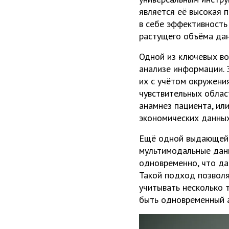
является её высокая 
в себе эффективность
растущего объёма дан
Одной из ключевых во
анализе информации. 
их с учётом окружени
чувствительных област
анамнез пациента, ил
экономических данных
Ещё одной выдающейс
мультимодальные данн
одновременно, что да
Такой подход позволя
учитывать несколько 
быть одновременный а