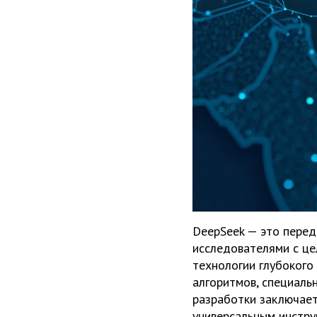
DeepSeek — это перед
исследователями с це
технологии глубокого
алгоритмов, специаль
разработки заключает
универсальным инстру