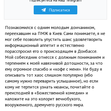
Підписатися
Познакомился с одним молодым дончанином,
переехавшим на ПМЖ в Киев. Сами понимаете, я не
мог себе позволить упустить шанс удовлетворить
информационный аппетит и естественно
порасспросил его о происходящем в Донбассе.
Мой собеседник отнесся с должным пониманием и
терпением к моей навязчивой дотошности, за что
ему огромное спасибо и «кофе с меня». Не буду я
описывать тот хаос слишком популярно (ибо
самому нужно переварить услышанное), но если
кому не терпится узнать нюансы, почитайте о
преисподней в «Божественной комедии» и
наложите на это колорит вечнобухого,
вооруженного, дремучего русского мира.