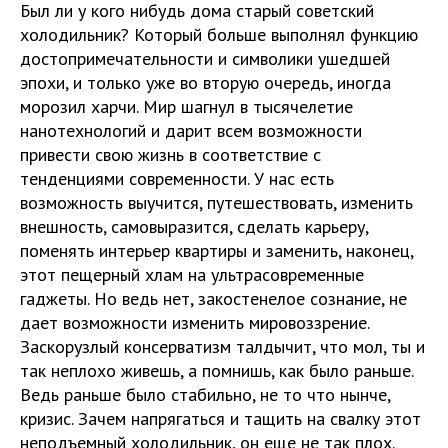
Был ли у кого нибудь дома старый советский
холодильник? Который больше выполнял функцию
достопримечательности и символики ушедшей
эпохи, и только уже во вторую очередь, иногда
морозил харчи. Мир шагнул в тысячелетие
нанотехнологий и дарит всем возможности
привести свою жизнь в соответствие с
тенденциями современности. У нас есть
возможность выучится, путешествовать, изменить
внешность, самовыразится, сделать карьеру,
поменять интерьер квартиры и заменить, наконец,
этот пещерный хлам на ультрасовременные
гаджеты. Но ведь нет, закостенелое сознание, не
дает возможности изменить мировоззрение.
Заскорузлый консерватизм талдычит, что мол, ты и
так неплохо живешь, а помнишь, как было раньше.
Ведь раньше было стабильно, не то что нынче,
кризис. Зачем напрягаться и тащить на свалку этот
неподъемный холодильник, он еще не так плох.