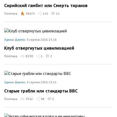
Сирийский гамбит или Смерть тиранов
Політика
38473
110
12
Эдмон Дантес
9 серпня 2016 23:16
Клуб отвергнутых цивилизацией
Політика
8190
1
2
Эдмон Дантес
4 серпня 2016 13:11
Старые грабли или стандарты ВВС
Політика
7542
98
6