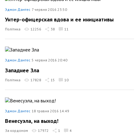
Эдмон Дантес
7 червня 2016 23:50
Унтер-офицерская вдова и ее инициативы
Політика
12256
38
11
Эдмон Дантес
5 червня 2016 20:40
Западнее Зла
Політика
17828
15
10
Эдмон Дантес
18 травня 2016 14:49
Венесуэла, на выход!
За кордоном
17972
1
4