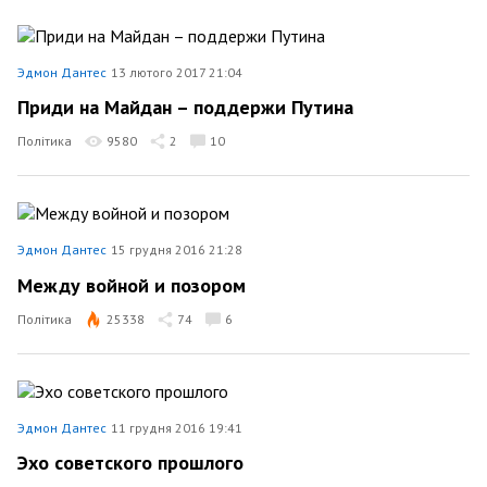
Эдмон Дантес
13 лютого 2017 21:04
Приди на Майдан – поддержи Путина
Політика
9580
2
10
Эдмон Дантес
15 грудня 2016 21:28
Между войной и позором
Політика
25338
74
6
Эдмон Дантес
11 грудня 2016 19:41
Эхо советского прошлого