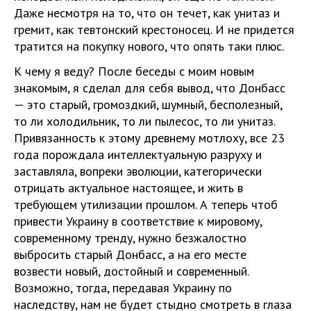
Даже несмотря на то, что он течет, как унитаз и
гремит, как тевтонский крестоносец. И не придется
тратится на покупку нового, что опять таки плюс.
К чему я веду? После беседы с моим новым
знакомым, я сделал для себя вывод, что Донбасс
— это старый, громоздкий, шумный, бесполезный,
то ли холодильник, то ли пылесос, то ли унитаз.
Привязанность к этому древнему мотлоху, все 23
года порождала интеллектуальную разруху и
заставляла, вопреки эволюции, категорически
отрицать актуальное настоящее, и жить в
требующем утилизации прошлом. А теперь чтоб
привести Украину в соответствие к мировому,
современному тренду, нужно безжалостно
выбросить старый Донбасс, а на его месте
возвести новый, достойный и современный.
Возможно, тогда, передавая Украину по
наследству, нам не будет стыдно смотреть в глаза