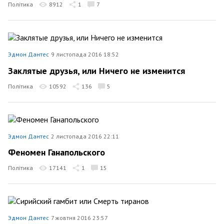
Політика
8912
1
7
Эдмон Дантес
9 листопада 2016 18:52
Заклятые друзья, или Ничего не изменится
Політика
10592
136
5
Эдмон Дантес
2 листопада 2016 22:11
Феномен Ганапольского
Політика
17141
1
15
Эдмон Дантес
7 жовтня 2016 23:57