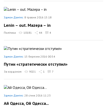
Эдмон Дантес
8 травня 2016 15:18
Lenin – out. Mazepa – in
Політика
10181
44
4
Эдмон Дантес
15 березня 2016 00:54
Путин «стратегически отступил»
За кордоном
9021
1
7
Эдмон Дантес
28 січня 2016 11:23
Ай Одесса, Ой Одесса...