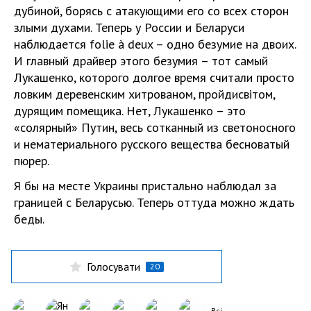
дубиной, борясь с атакующими его со всех сторон
злыми духами. Теперь у России и Беларуси
наблюдается folie à deux – одно безумие на двоих.
И главный драйвер этого безумия – тот самый
Лукашенко, которого долгое время считали просто
ловким деревенским хитрованом, пройдисвітом,
дурящим помещика. Нет, Лукашенко – это
«солярный» Путин, весь сотканный из светоносного
и нематериального русского вещества бесноватый
пюрер.
Я бы на месте Украины пристально наблюдал за
границей с Беларусью. Теперь оттуда можно ждать
беды.
Голосувати
20
Всі