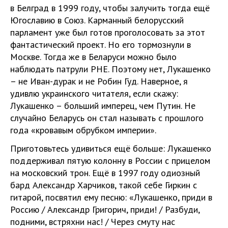
в Белград в 1999 году, чтобы залучить тогда ещё
Югославию в Союз. Карманный белорусский
парламент уже был готов проголосовать за этот
фантастический проект. Но его тормознули в
Москве. Тогда же в Беларуси можно было
наблюдать патрули РНЕ. Поэтому нет, Лукашенко
– не Иван-дурак и не Робин Гуд. Наверное, я
удивлю украинского читателя, если скажу:
Лукашенко – больший имперец, чем Путин. Не
случайно Беларусь он стал называть с прошлого
года «кровавым обрубком империи».
Приготовьтесь удивиться ещё больше: Лукашенко
поддерживал пятую колонну в России с прицелом
на московский трон. Ещё в 1997 году одиозный
бард Александр Харчиков, такой себе Гиркин с
гитарой, посвятил ему песню: «Лукашенко, приди в
Россию / Александр Григорич, приди! / Разбуди,
подними, встряхни нас! / Через смуту нас