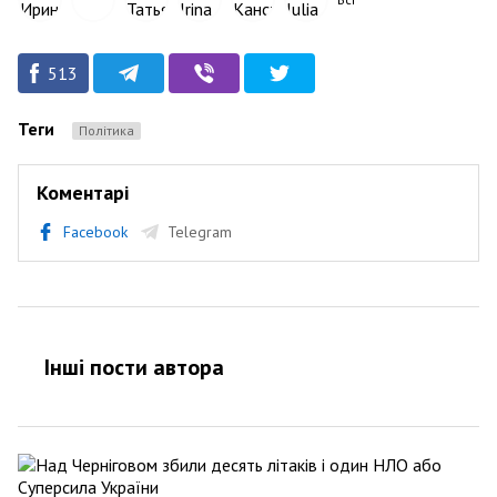
513
Теги
Політика
Коментарі
Facebook
Telegram
Інші пости автора