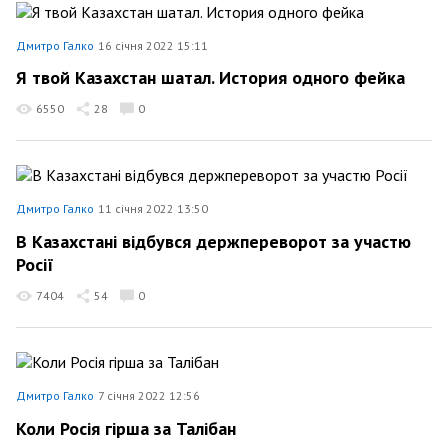
Дмитро Галко
16 січня 2022 15:11
Я твой Казахстан шатал. История одного фейка
6550
28
0
Дмитро Галко
11 січня 2022 13:50
В Казахстані відбувся держпереворот за участю
Росії
7404
54
0
Дмитро Галко
7 січня 2022 12:56
Коли Росія гірша за Талібан