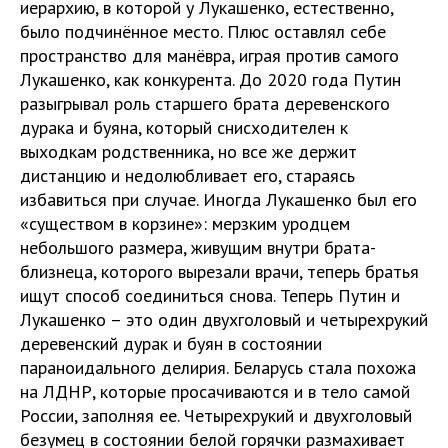
иерархию, в которой у Лукашенко, естественно,
было подчинённое место. Плюс оставлял себе
пространство для манёвра, играя против самого
Лукашенко, как конкурента. До 2020 года Путин
разыгрывал роль старшего брата деревенского
дурака и буяна, который снисходителен к
выходкам родственника, но все же держит
дистанцию и недолюбливает его, стараясь
избавиться при случае. Иногда Лукашенко был его
«существом в корзине»: мерзким уродцем
небольшого размера, живущим внутри брата-
близнеца, которого вырезали врачи, теперь братья
ищут способ соединиться снова. Теперь Путин и
Лукашенко – это один двухголовый и четырехрукий
деревенский дурак и буян в состоянии
параноидального делирия. Беларусь стала похожа
на ЛДНР, которые просачиваются и в тело самой
России, заполняя ее. Четырехрукий и двухголовый
безумец в состоянии белой горячки размахивает