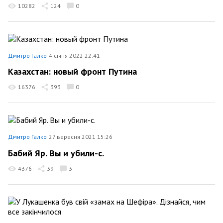
10282
124
0
Дмитро Галко
4 січня 2022 22:41
Казахстан: новый фронт Путина
16376
393
0
Дмитро Галко
27 вересня 2021 15:26
Бабий Яр. Вы и убили-с.
4376
39
3