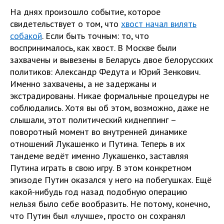
На днях произошло событие, которое
свидетельствует о том, что
хвост начал вилять
собакой
. Если быть точным: то, что
воспринималось, как хвост. В Москве были
захвачены и вывезены в Беларусь двое белорусских
политиков: Александр Федута и Юрий Зенкович.
Именно захвачены, а не задержаны и
экстрадированы. Никае формальные процедуры не
соблюдались. Хотя вы об этом, возможно, даже не
слышали, этот политический киднеппинг –
поворотный момент во внутренней динамике
отношений Лукашенко и Путина. Теперь в их
тандеме ведёт именно Лукашенко, заставляя
Путина играть в свою игру. В этом конкретном
эпизоде Путин оказался у него на побегушках. Ещё
какой-нибудь год назад подобную операцию
нельзя было себе вообразить. Не потому, конечно,
что Путин был «лучше», просто он сохранял