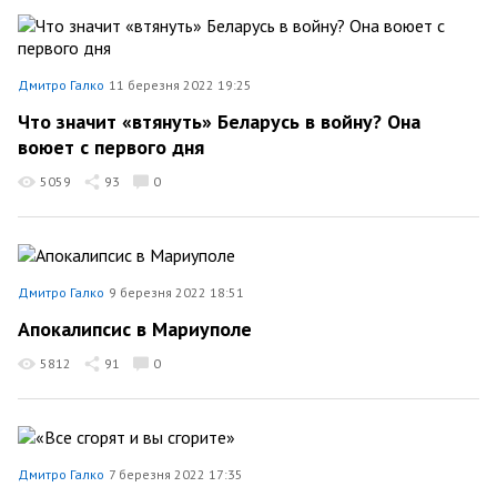
Дмитро Галко
11 березня 2022 19:25
Что значит «втянуть» Беларусь в войну? Она
воюет с первого дня
5059
93
0
Дмитро Галко
9 березня 2022 18:51
Апокалипсис в Мариуполе
5812
91
0
Дмитро Галко
7 березня 2022 17:35