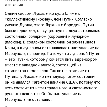
движения.
Одним словом, Лукашенко куда ближе к
«коллективному Гиркину», чем Путин. Согласно
учению Дугина, этого Гиркина с бородой, Путин
бывает двояким, он существует в двух астральных
состояниях: солярном (хорошем) и лунарном
(плохом). В солярном состоянии он захватывает
Крым, а в лунарном останавливает наступление на
Мариуполь, например. Потому что лунарный Путин
– это Путин, которому хочется пить адренохром
вместе с западной элитой, состоящей из
сатанистов-педофилов. Так вот, в отличие от
Путина, у Лукашенко нет «лунарного» состояния,
он не являлся «агентом влияния США», потому что
весь состоит из нематериального и светоносного
русского вещества. Он бы наступление на
Мариуполь не остановил.