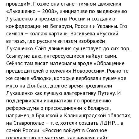
проведи!». Позже она станет гимном движения
«Лукашенко – 2008», инициативе по выдвижению
Лукашенко в президенты России и созданию
конфедерации из Беларуси, России и Украины. Его
символ – коллаж картины Васильева «Русский
витязь», где русским витязем изображён
Лукашенко. Сайт движения существует до сих пор.
Ссылку не даю, интересующиеся найдут сами.
Сейчас там висят материалы вроде «Обращение
предводителей ополчения Новороссии». Ровно те
же самые ублюдки, которые вербовали пушечное
мясо на Донбасс, долгое время продвигали
Лукашенко как лучшую альтернативу Путину. И
поддерживали инициативы по проведению
референдума о присоединении к Беларуси,
например, в Брянской и Калининградской областях,
на Ставрополье – т. е. хотели создать ЛДНР… в
самой России! «Россия войдёт в Союзное
государство по частям», как заявлял сайт