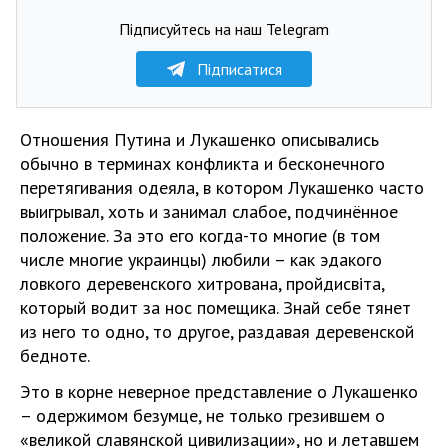
Підписуйтесь на наш Telegram
Підписатися
Отношения Путина и Лукашенко описывались
обычно в терминах конфликта и бесконечного
перетягивания одеяла, в котором Лукашенко часто
выигрывал, хоть и занимал слабое, подчинённое
положение. За это его когда-то многие (в том
числе многие украинцы) любили – как эдакого
ловкого деревенского хитрована, пройдисвіта,
который водит за нос помещика. Знай себе тянет
из него то одно, то другое, раздавая деревенской
бедноте.
Это в корне неверное представление о Лукашенко
– одержимом безумце, не только грезившем о
«великой славянской цивилизации», но и летавшем