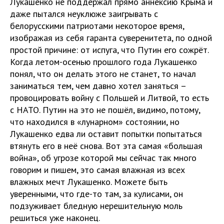
Лукашенко не поддержал прямо аннексию Крыма и
даже пытался неуклюже заигрывать с
белорусскими патриотами некоторое время,
изображая из себя гаранта суверенитета, по одной
простой причине: от испуга, что Путин его сожрёт.
Когда летом-осенью прошлого года Лукашенко
понял, что он делать этого не станет, то начал
заниматься тем, чем давно хотел заняться –
провоцировать войну с Польшей и Литвой, то есть
с НАТО. Путин на это не пошёл, видимо, потому,
что находился в «лунарном» состоянии, но
Лукашенко едва ли оставит попытки попытаться
втянуть его в неё снова. Вот эта самая «большая
война», об угрозе которой мы сейчас так много
говорим и пишем, это самая влажная из всех
влажных мечт Лукашенко. Можете быть
уверенными, что где-то там, за кулисами, он
подзуживает бледную нерешительную моль
решиться уже наконец.