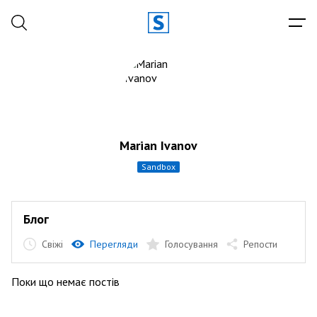
Marian Ivanov
sandbox
Блог
Свіжі
Перегляди
Голосування
Репости
Поки що немає постів