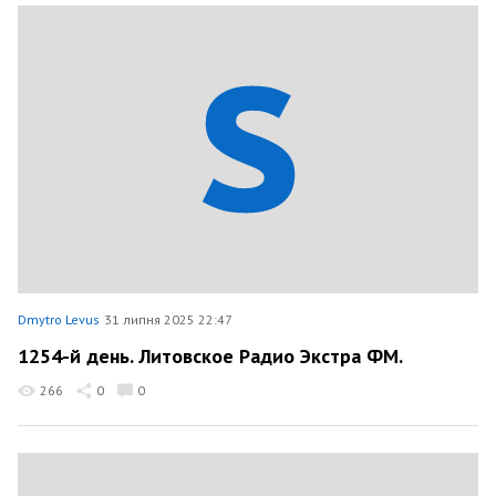
Dmytro Levus
31 липня 2025 22:47
1254-й день. Литовское Радио Экстра ФМ.
266
0
0