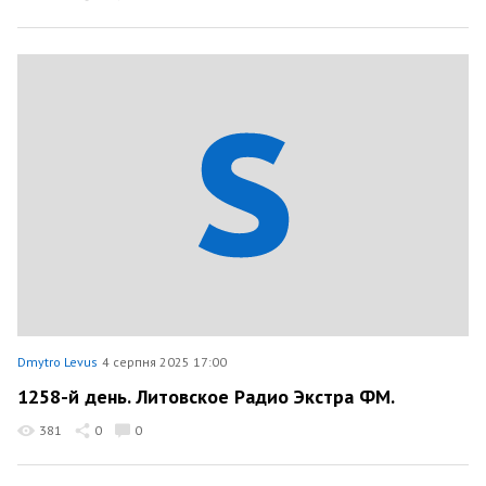
Dmytro Levus
4 серпня 2025 17:00
1258-й день. Литовское Радио Экстра ФМ.
381
0
0