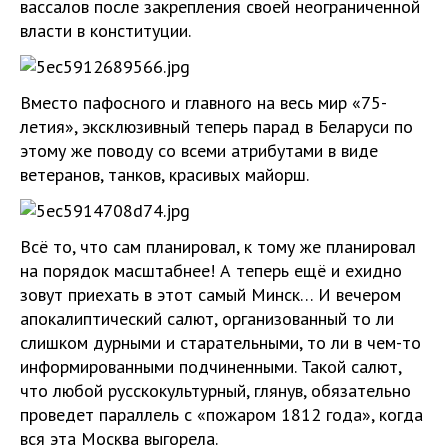
вассалов после закрепления своей неограниченной
власти в конституции.
Вместо пафосного и главного на весь мир «75-
летия», эксклюзивный теперь парад в Беларуси по
этому же поводу со всеми атрибутами в виде
ветеранов, танков, красивых майорш.
Всё то, что сам планировал, к тому же планировал
на порядок масштабнее! А теперь ещё и ехидно
зовут приехать в этот самый Минск… И вечером
апокалиптический салют, организованный то ли
слишком дурными и старательными, то ли в чем-то
информированными подчиненными. Такой салют,
что любой русскокультурный, глянув, обязательно
проведет параллель с «пожаром 1812 года», когда
вся эта Москва выгорела.