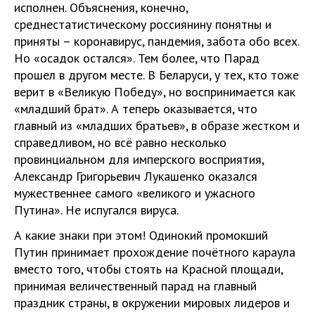
исполнен. Объяснения, конечно,
среднестатистическому россиянину понятны и
приняты – коронавирус, пандемия, забота обо всех.
Но «осадок остался». Тем более, что Парад
прошел в другом месте. В Беларуси, у тех, кто тоже
верит в «Великую Победу», но воспринимается как
«младший брат». А теперь оказывается, что
главный из «младших братьев», в образе жестком и
справедливом, но всё равно несколько
провинциальном для имперского восприятия,
Александр Григорьевич Лукашенко оказался
мужественнее самого «великого и ужасного
Путина». Не испугался вируса.
А какие знаки при этом! Одинокий промокший
Путин принимает прохождение почётного караула
вместо того, чтобы стоять на Красной площади,
принимая величественный парад на главный
праздник страны, в окружении мировых лидеров и