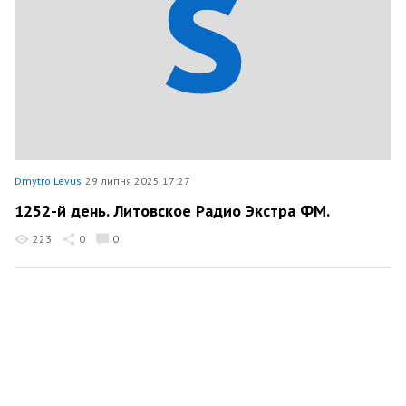
Dmytro Levus
29 липня 2025 17:27
1252-й день. Литовское Радио Экстра ФМ.
223
0
0