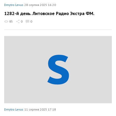
Dmytro Levus
28 серпня 2025 16:20
1282-й день. Литовское Радио Экстра ФМ.
85
0
0
Dmytro Levus
11 серпня 2025 17:18