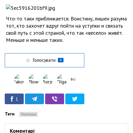
Что-то таки приближается. Воистину, лишен разума
тот, кто захочет вдруг пойти на уступки и связать
свой путь с этой страной, что так «весело» живёт.
Меньше и меньше таких.
Голосувати
4
Всі
1
Теги
Політика
Коментарі