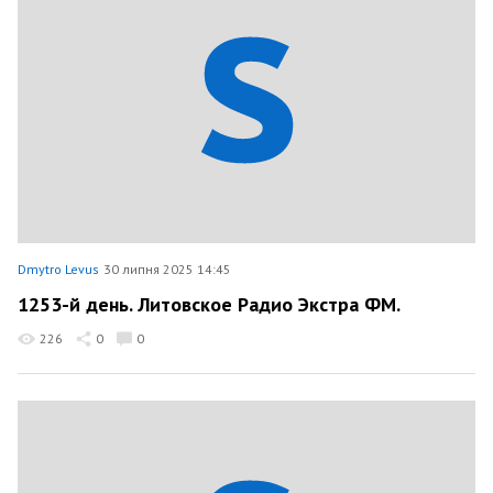
Dmytro Levus
30 липня 2025 14:45
1253-й день. Литовское Радио Экстра ФМ.
226
0
0