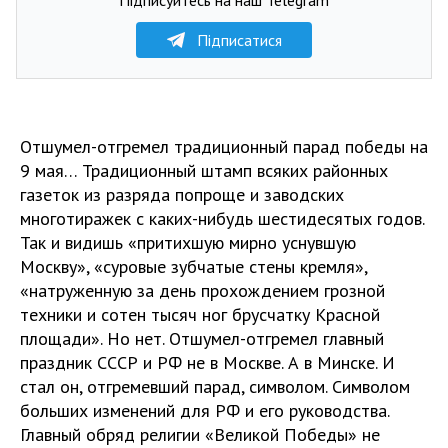
Підписатися
Отшумел-отгремел традиционный парад победы на
9 мая… Традиционный штамп всяких районных
газеток из разряда попроще и заводских
многотиражек с каких-нибудь шестидесятых годов.
Так и видишь «притихшую мирно уснувшую
Москву», «суровые зубчатые стены кремля»,
«натруженную за день прохождением грозной
техники и сотен тысяч ног брусчатку Красной
площади». Но нет. Отшумел-отгремел главный
праздник СССР и РФ не в Москве. А в Минске. И
стал он, отгремевший парад, символом. Символом
больших изменений для РФ и его руководства.
Главный обряд религии «Великой Победы» не