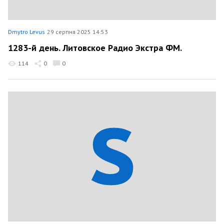
Dmytro Levus
29 серпня 2025 14:53
1283-й день. Литовское Радио Экстра ФМ.
114
0
0