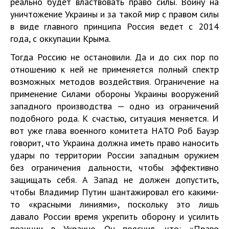
реально будет властвовать право силы. Войну на
уничтожение Украины и за такой мир с правом силы
в виде главного принципа Россия ведет с 2014
года, с оккупации Крыма.
Тогда Россию не остановили. Да и до сих пор по
отношению к ней не применяется полный спектр
возможных методов воздействия. Ограничение на
применение Силами обороны Украины вооружений
западного производства — одно из ограничений
подобного рода. К счастью, ситуация меняется. И
вот уже глава военного комитета НАТО Роб Бауэр
говорит, что Украина должна иметь право наносить
удары по территории России западным оружием
без ограничения дальности, чтобы эффективно
защищать себя. А Запад не должен допустить,
чтобы Владимир Путин шантажировал его какими-
то «красными линиями», поскольку это лишь
давало России время укрепить оборону и усилить
позиции в Украине. Он пояснил, что: «Право