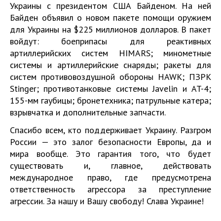
Украины с президентом США Байденом. На ней
Байден объявил о новом пакете помощи оружием
для Украины на $225 миллионов долларов. В пакет
войдут: боеприпасы для реактивных
артиллерийских систем HIMARS; минометные
системы и артиллерийские снаряды; ракеты для
систем противовоздушной обороны HAWK; ПЗРК
Stinger; противотанковые системы Javelin и AT-4;
155-мм гаубицы; бронетехника; патрульные катера;
взрывчатка и дополнительные запчасти.
Спасибо всем, кто поддерживает Украину. Разгром
России — это залог безопасности Европы, да и
мира вообще. Это гарантия того, что будет
существовать и, главное, действовать
международное право, где предусмотрена
ответственность агрессора за преступление
агрессии. За нашу и Вашу свободу! Слава Украине!