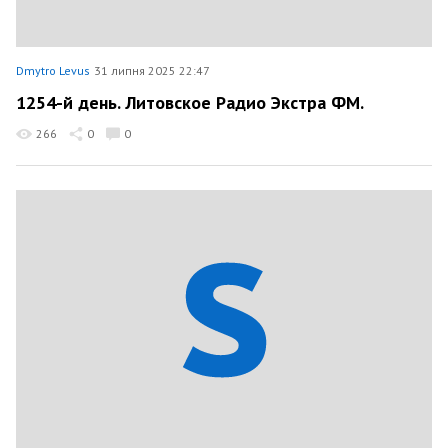
Dmytro Levus
31 липня 2025 22:47
1254-й день. Литовское Радио Экстра ФМ.
266
0
0