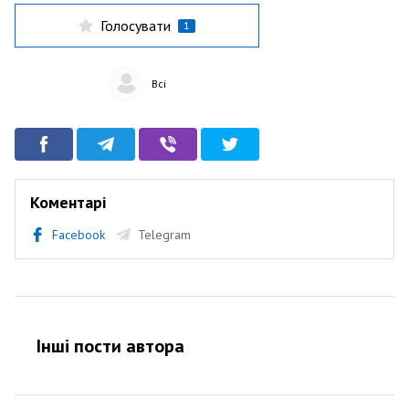
Голосувати
1
Всі
Коментарі
Facebook
Telegram
Інші пости автора