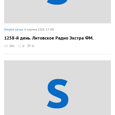
Dmytro Levus
4 серпня 2025 17:00
1258-й день. Литовское Радио Экстра ФМ.
381
0
0