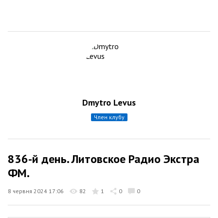
Dmytro Levus
член клубу
836-й день. Литовское Радио Экстра
ФМ.
8 червня 2024 17:06
82
1
0
0