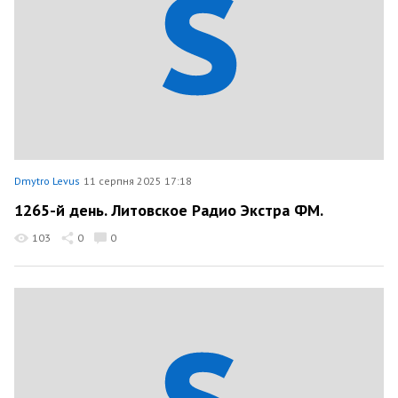
Dmytro Levus
11 серпня 2025 17:18
1265-й день. Литовское Радио Экстра ФМ.
103
0
0