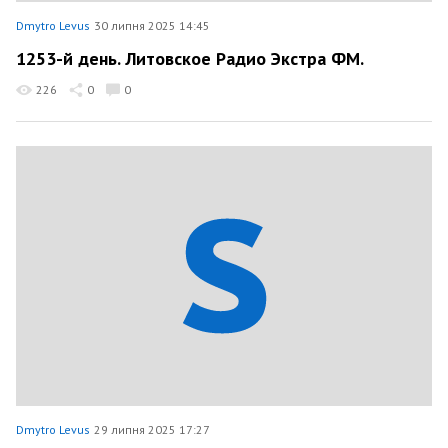
Dmytro Levus
30 липня 2025 14:45
1253-й день. Литовское Радио Экстра ФМ.
226
0
0
Dmytro Levus
29 липня 2025 17:27