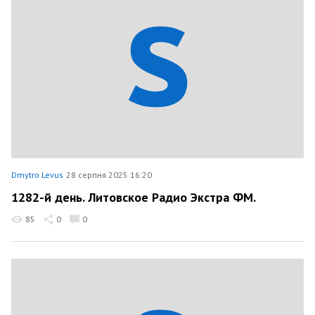
Dmytro Levus
28 серпня 2025 16:20
1282-й день. Литовское Радио Экстра ФМ.
85
0
0