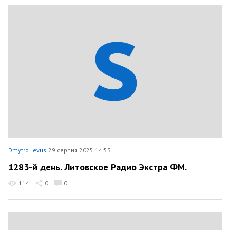
Dmytro Levus
29 серпня 2025 14:53
1283-й день. Литовское Радио Экстра ФМ.
114
0
0