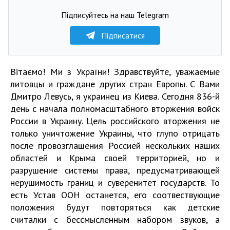
Підписуйтесь на наш Telegram
Підписатися
Вітаємо! Ми з України! Здравствуйте, уважаемые
литовцы и граждане других стран Европы. С Вами
Дмитро Левусь, я украинец из Киева. Сегодня 836-й
день с начала полномасштабного вторжения войск
России в Украину. Цель российского вторжения не
только уничтожение Украины, что глупо отрицать
после провозглашения Россией нескольких наших
областей и Крыма своей территорией, но и
разрушение системы права, предусматривающей
нерушимость границ и суверенитет государств. То
есть Устав ООН останется, его соотвествующие
положения будут повторяться как детские
считалки с бессмысленным набором звуков, а